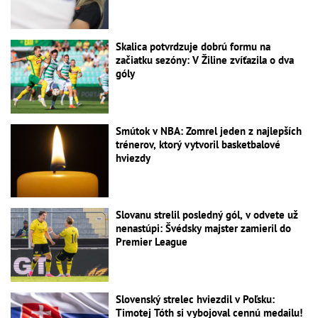
Skalica potvrdzuje dobrú formu na
začiatku sezóny: V Žiline zvíťazila o dva
góly
Smútok v NBA: Zomrel jeden z najlepších
trénerov, ktorý vytvoril basketbalové
hviezdy
Slovanu strelil posledný gól, v odvete už
nenastúpi: Švédsky majster zamieril do
Premier League
Slovenský strelec hviezdil v Poľsku:
Timotej Tóth si vybojoval cennú medailu!