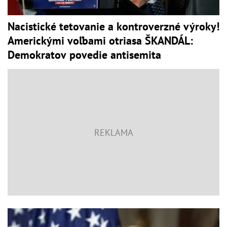
Nacistické tetovanie a kontroverzné výroky!
Americkými voľbami otriasa ŠKANDÁL:
Demokratov povedie antisemita