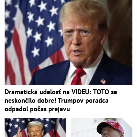
Dramatická udalosť na VIDEU: TOTO sa
neskončilo dobre! Trumpov poradca
odpadol počas prejavu