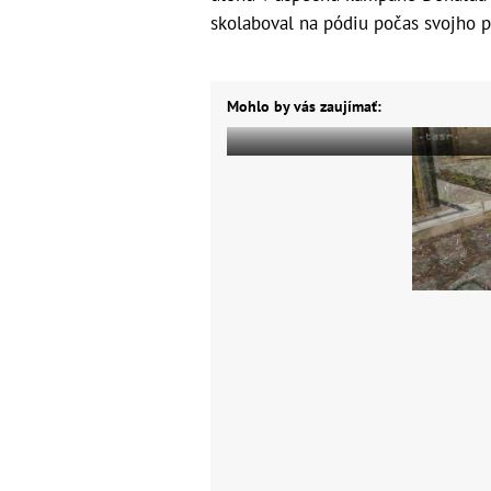
skolaboval na pódiu počas svojho p
Mohlo by vás zaujímať: