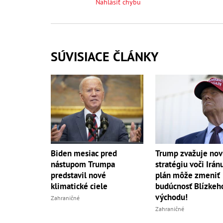
Nahlásiť chybu
SÚVISIACE ČLÁNKY
Biden mesiac pred
Trump zvažuje nov
nástupom Trumpa
stratégiu voči Irán
predstavil nové
plán môže zmeniť
klimatické ciele
budúcnosť Blízkeh
východu!
Zahraničné
Zahraničné