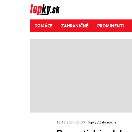
DOMÁCE
ZAHRANIČNÉ
PROMINENTI
18.12.2024 22:00
Topky
Zahraničné