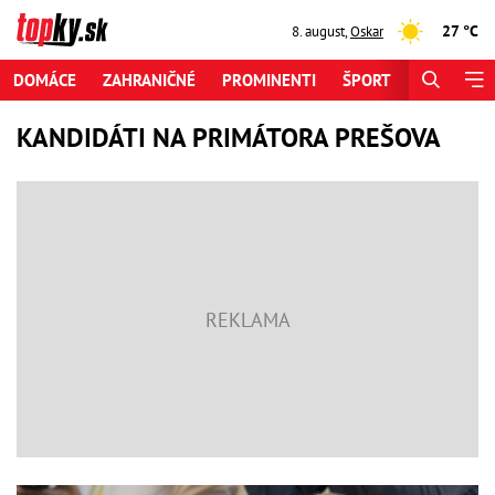
27 °C
8. august
,
Oskar
DOMÁCE
ZAHRANIČNÉ
PROMINENTI
ŠPORT
ZAUJÍMAV
KANDIDÁTI NA PRIMÁTORA PREŠOVA