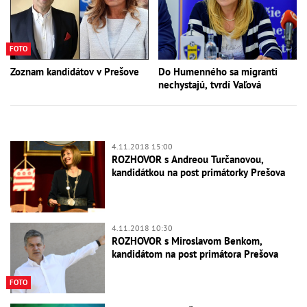
FOTO
Zoznam kandidátov v Prešove
Do Humenného sa migranti
nechystajú, tvrdí Vaľová
4.11.2018 15:00
ROZHOVOR s Andreou Turčanovou,
kandidátkou na post primátorky Prešova
4.11.2018 10:30
ROZHOVOR s Miroslavom Benkom,
kandidátom na post primátora Prešova
FOTO