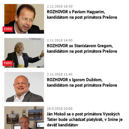
2.11.2018 16:30
ROZHOVOR s Pavlom Hagyarim,
kandidátom na post primátora Prešova
FOTO
2.11.2018 14:00
ROZHOVOR so Stanislavom Gregom,
kandidátom na post primátora Prešova
FOTO
2.11.2018 11:45
ROZHOVOR s Igorom Duždom,
kandidátom na post primátora Prešova
26.9.2018 10:00
Ján Mokoš sa o post primátora Vysokých
Tatier bude uchádzať piatykrát, v Snine je
deväť kandidátov