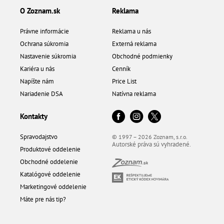
O Zoznam.sk
Reklama
Právne informácie
Reklama u nás
Ochrana súkromia
Externá reklama
Nastavenie súkromia
Obchodné podmienky
Kariéra u nás
Cenník
Napíšte nám
Price List
Nariadenie DSA
Natívna reklama
Kontakty
Spravodajstvo
© 1997 – 2026 Zoznam, s.r.o.
Autorské práva sú vyhradené.
Produktové oddelenie
Obchodné oddelenie
Katalógové oddelenie
Marketingové oddelenie
Máte pre nás tip?