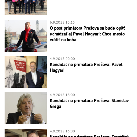
6.9.2018 13:15
O post primátora Prešova sa bude opäť
uchádzať aj Pavel Hagyari: Chce mesto
vrátiť na koňa
4.9.2018 20:00
Kandidát na primátora Prešova: Pavel
Hagyari
4.9.2018 18:00
Kandidát na primátora Prešova: Stanislav
Grega
4.9.2018 16:00
Kandidát na primátora Prešova: František