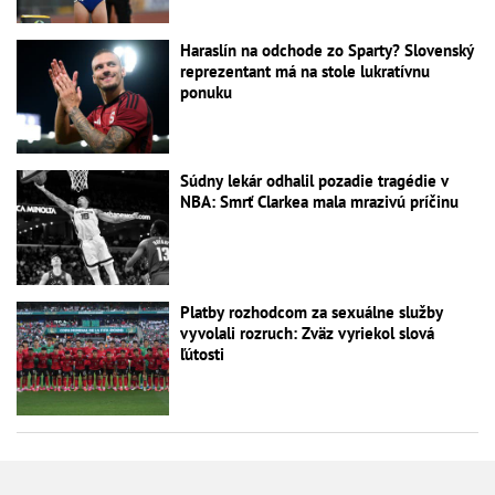
Haraslín na odchode zo Sparty? Slovenský
reprezentant má na stole lukratívnu
ponuku
Súdny lekár odhalil pozadie tragédie v
NBA: Smrť Clarkea mala mrazivú príčinu
Platby rozhodcom za sexuálne služby
vyvolali rozruch: Zväz vyriekol slová
ľútosti