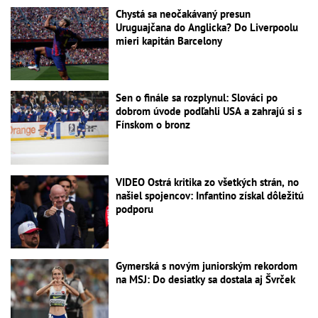
Chystá sa neočakávaný presun
Uruguajčana do Anglicka? Do Liverpoolu
mieri kapitán Barcelony
Sen o finále sa rozplynul: Slováci po
dobrom úvode podľahli USA a zahrajú si s
Fínskom o bronz
VIDEO Ostrá kritika zo všetkých strán, no
našiel spojencov: Infantino získal dôležitú
podporu
Gymerská s novým juniorským rekordom
na MSJ: Do desiatky sa dostala aj Švrček