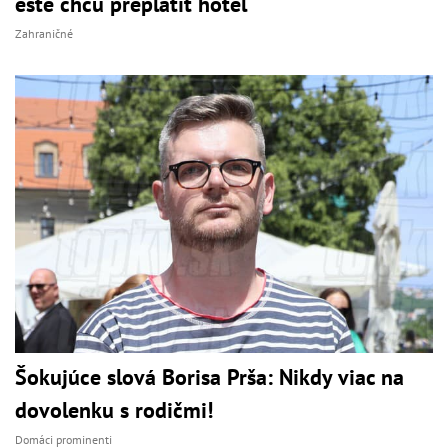
ešte chcú preplatiť hotel
Zahraničné
Šokujúce slová Borisa Prša: Nikdy viac na
dovolenku s rodičmi!
Domáci prominenti