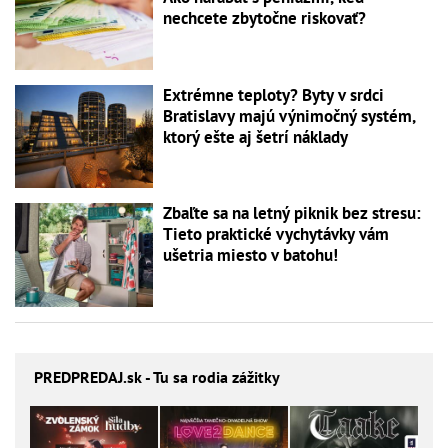
nechcete zbytočne riskovať?
Extrémne teploty? Byty v srdci
Bratislavy majú výnimočný systém,
ktorý ešte aj šetrí náklady
Zbaľte sa na letný piknik bez stresu:
Tieto praktické vychytávky vám
ušetria miesto v batohu!
PREDPREDAJ
.sk - Tu sa rodia zážitky