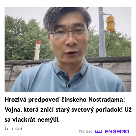
Hrozivá predpoveď čínskeho Nostradama:
Vojna, ktorá zničí starý svetový poriadok! Už
sa viackrát nemýlil
Zahraničné