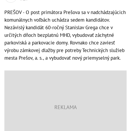
PREŠOV - O post primátora Prešova sa v nadchádzajúcich
komunálnych voľbách uchádza sedem kandidátov.
Nezávislý kandidát 60-ročný Stanislav Grega chce v
určitých dňoch bezplatnú MHD, vybudovať záchytné
parkoviská a parkovacie domy. Rovnako chce zaviesť
výrobu zámkovej dlažby pre potreby Technických služieb
mesta Prešov, a. s., a vybudovať nový priemyselný park.