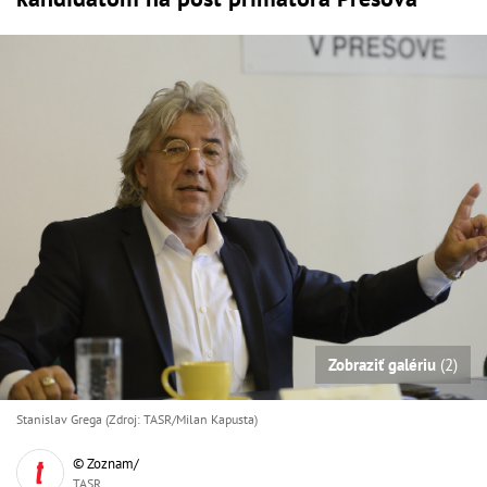
Zobraziť galériu
(2)
Stanislav Grega (Zdroj: TASR/Milan Kapusta)
© Zoznam/
TASR