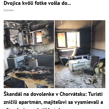
Dvojica kvôli fotke vošla do...
Domáce
Škandál na dovolenke v Chorvátsku: Turisti
zničili apartmán, majiteľovi sa vysmievali a