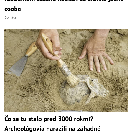
osoba
Domáce
Čo sa tu stalo pred 3000 rokmi?
Archeológovia narazili na záhadné