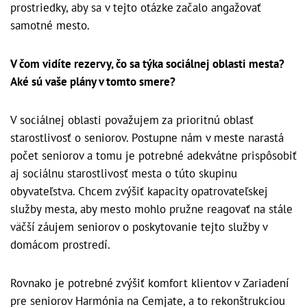
prostriedky, aby sa v tejto otázke začalo angažovať
samotné mesto.
V čom vidíte rezervy, čo sa týka sociálnej oblasti mesta?
Aké sú vaše plány v tomto smere?
V sociálnej oblasti považujem za prioritnú oblasť
starostlivosť o seniorov. Postupne nám v meste narastá
počet seniorov a tomu je potrebné adekvátne prispôsobiť
aj sociálnu starostlivosť mesta o túto skupinu
obyvateľstva. Chcem zvýšiť kapacity opatrovateľskej
služby mesta, aby mesto mohlo pružne reagovať na stále
väčší záujem seniorov o poskytovanie tejto služby v
domácom prostredí.
Rovnako je potrebné zvýšiť komfort klientov v Zariadení
pre seniorov Harmónia na Cemjate, a to rekonštrukciou