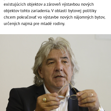
existujúcich objektov a zároveň výstavbou nových
objektov tohto zariadenia. V oblasti bytovej politiky
chcem pokračovať vo výstavbe nových nájomných bytov,
určených najmä pre mladé rodiny.