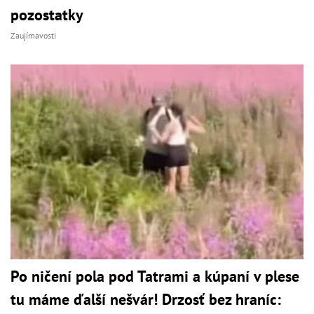
pozostatky
Zaujímavosti
Po ničení pola pod Tatrami a kúpaní v plese
tu máme ďalší nešvár! Drzosť bez hraníc: