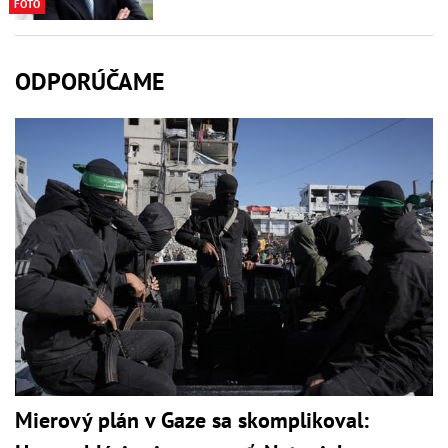
FOTO
ODPORÚČAME
Mierový plán v Gaze sa skomplikoval: