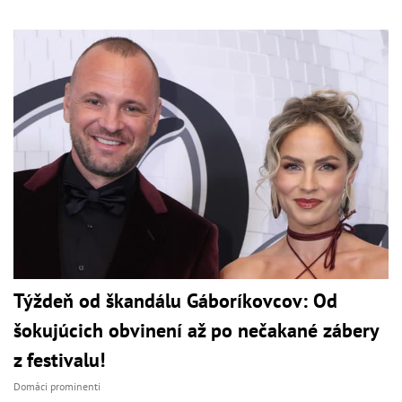
Týždeň od škandálu Gáboríkovcov: Od
šokujúcich obvinení až po nečakané zábery
z festivalu!
Domáci prominenti