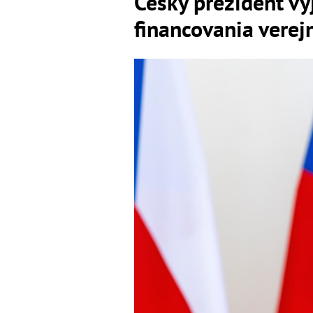
Český prezident vy
financovania vere