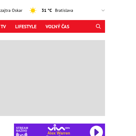
, zajtra Oskar
31 °C
 TV
LIFESTYLE
VOĽNÝ ČAS
STREAM
NAŽIVO
Alex Warren