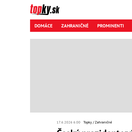
DOMÁCE
ZAHRANIČNÉ
PROMINENTI
17.6.2026 6:00
Topky
Zahraničné