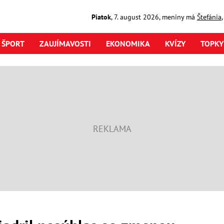
Piatok
,
7. august
2026
,
meniny má
Štefánia
ŠPORT
ZAUJÍMAVOSTI
EKONOMIKA
KVÍZY
TOPKY