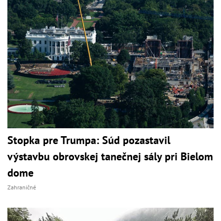
Stopka pre Trumpa: Súd pozastavil
výstavbu obrovskej tanečnej sály pri Bielom
dome
Zahraničné