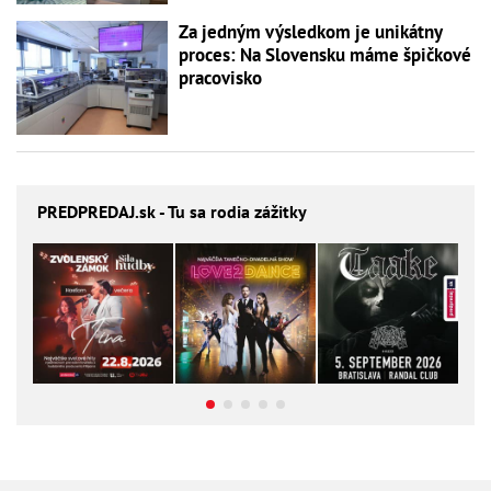
Za jedným výsledkom je unikátny
proces: Na Slovensku máme špičkové
pracovisko
PREDPREDAJ
.sk - Tu sa rodia zážitky