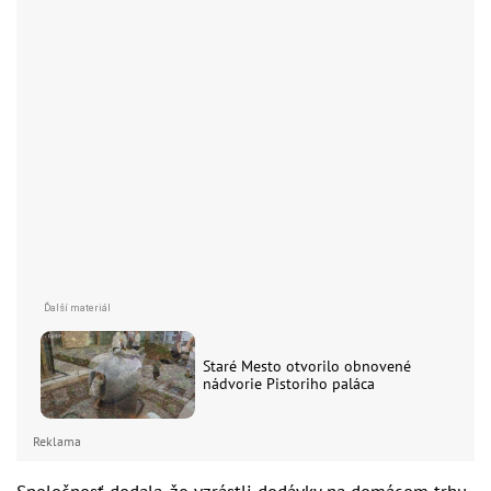
Staré Mesto otvorilo obnovené
nádvorie Pistoriho paláca
Reklama