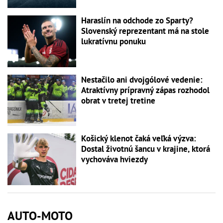
Haraslín na odchode zo Sparty?
Slovenský reprezentant má na stole
lukratívnu ponuku
Nestačilo ani dvojgólové vedenie:
Atraktívny prípravný zápas rozhodol
obrat v tretej tretine
Košický klenot čaká veľká výzva:
Dostal životnú šancu v krajine, ktorá
vychováva hviezdy
AUTO-MOTO