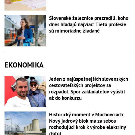
Slovenské železnice prezradili, koho
dnes hľadajú najviac: Tieto profesie
sú mimoriadne žiadané
EKONOMIKA
Jeden z najúspešnejších slovenských
cestovateľských projektov sa
rozpadol. Spor zakladateľov vyústil
až do konkurzu
Historický moment v Mochovciach:
Nový jadrový blok má za sebou
rozhodujúci krok k výrobe elektriny
(foto)