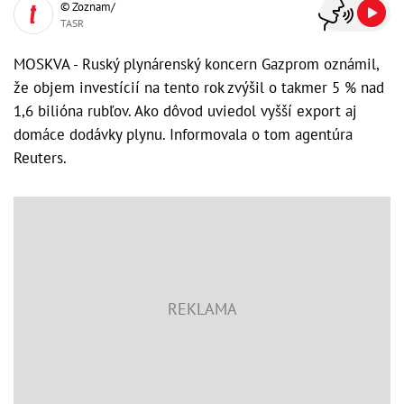
© Zoznam/
TASR
MOSKVA - Ruský plynárenský koncern Gazprom oznámil,
že objem investícií na tento rok zvýšil o takmer 5 % nad
1,6 bilióna rubľov. Ako dôvod uviedol vyšší export aj
domáce dodávky plynu. Informovala o tom agentúra
Reuters.