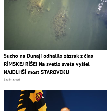
Sucho na Dunaji odhalilo zázrak z čias
RÍMSKEJ RÍŠE! Na svetlo sveta vyšiel
NAJDLHŠÍ most STAROVEKU
Zaujímavosti