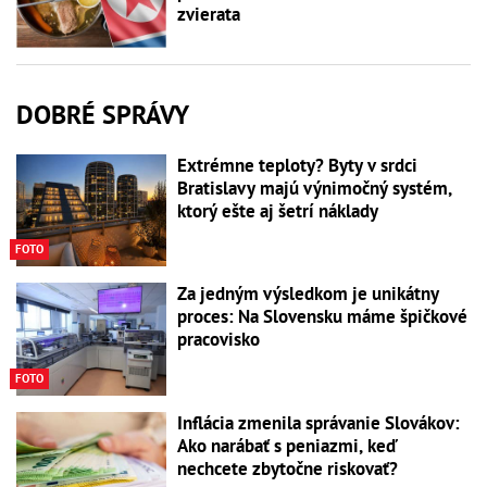
zvierata
DOBRÉ SPRÁVY
Extrémne teploty? Byty v srdci
Bratislavy majú výnimočný systém,
ktorý ešte aj šetrí náklady
FOTO
Za jedným výsledkom je unikátny
proces: Na Slovensku máme špičkové
pracovisko
FOTO
Inflácia zmenila správanie Slovákov:
Ako narábať s peniazmi, keď
nechcete zbytočne riskovať?