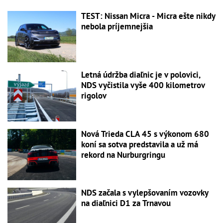
TEST: Nissan Micra - Micra ešte nikdy
nebola príjemnejšia
Letná údržba diaľnic je v polovici,
NDS vyčistila vyše 400 kilometrov
rigolov
Nová Trieda CLA 45 s výkonom 680
koní sa sotva predstavila a už má
rekord na Nurburgringu
NDS začala s vylepšovaním vozovky
na diaľnici D1 za Trnavou