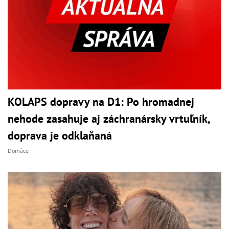
KOLAPS dopravy na D1: Po hromadnej
nehode zasahuje aj záchranársky vrtuľník,
doprava je odklaňaná
Domáce