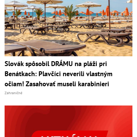
Slovák spôsobil DRÁMU na pláži pri
Benátkach: Plavčíci neverili vlastným
očiam! Zasahovať museli karabinieri
Zahraničné