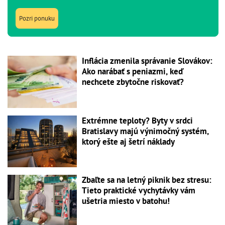
Pozri ponuku
Inflácia zmenila správanie Slovákov:
Ako narábať s peniazmi, keď
nechcete zbytočne riskovať?
Extrémne teploty? Byty v srdci
Bratislavy majú výnimočný systém,
ktorý ešte aj šetrí náklady
Zbaľte sa na letný piknik bez stresu:
Tieto praktické vychytávky vám
ušetria miesto v batohu!