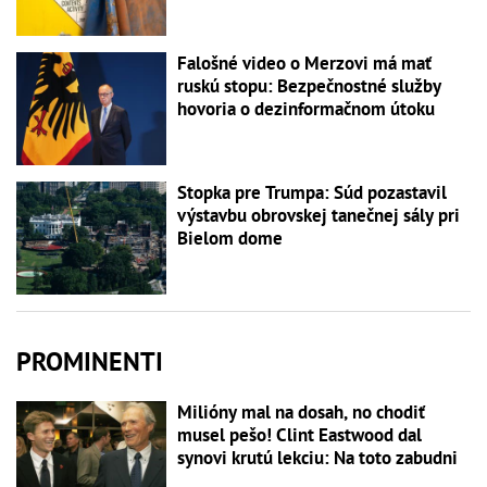
Falošné video o Merzovi má mať
ruskú stopu: Bezpečnostné služby
hovoria o dezinformačnom útoku
Stopka pre Trumpa: Súd pozastavil
výstavbu obrovskej tanečnej sály pri
Bielom dome
PROMINENTI
Milióny mal na dosah, no chodiť
musel pešo! Clint Eastwood dal
synovi krutú lekciu: Na toto zabudni