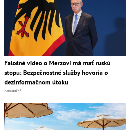
Falošné video o Merzovi má mať ruskú
stopu: Bezpečnostné služby hovoria o
dezinformačnom útoku
Zahraničné