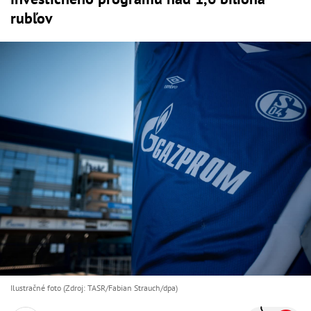
rubľov
Ilustračné foto (Zdroj: TASR/Fabian Strauch/dpa)