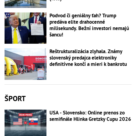
Podvod či geniálny ťah? Trump
predáva elite drahocenné
milisekundy. Bežní investori nemajú
šancu!
Reštrukturalizácia zlyhala. Známy
slovenský predajca elektroniky
definitívne končí a mieri k bankrotu
ŠPORT
USA - Slovensko: Online prenos zo
semifinále Hlinka Gretzky Cupu 2026