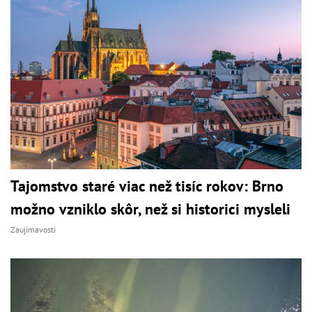
Tajomstvo staré viac než tisíc rokov: Brno
možno vzniklo skôr, než si historici mysleli
Zaujímavosti