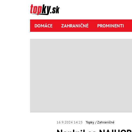
DOMÁCE
ZAHRANIČNÉ
PROMINENTI
16.9.2024 14:25
Topky
Zahraničné