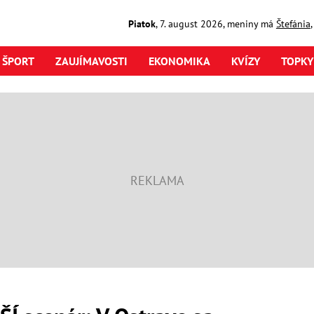
Piatok
,
7. august
2026
,
meniny má
Štefánia
ŠPORT
ZAUJÍMAVOSTI
EKONOMIKA
KVÍZY
TOPKY