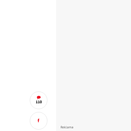
110
Reklama