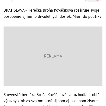
BRATISLAVA - Herečka Broňa Kováčiková rozširuje svoje
pôsobenie aj mimo divadelných dosiek. Mieri do politiky!
Slovenská herečka Broňa Kováčiková sa rozhodla urobiť
výrazný krok vo svojom profesijnom aj osobnom živote.