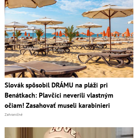
Slovák spôsobil DRÁMU na pláži pri
Benátkach: Plavčíci neverili vlastným
očiam! Zasahovať museli karabinieri
Zahraničné