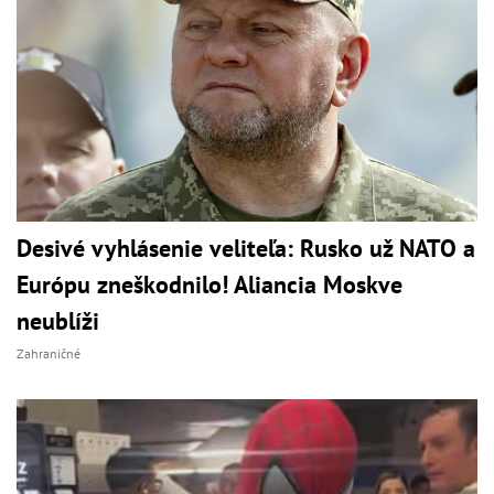
Desivé vyhlásenie veliteľa: Rusko už NATO a
Európu zneškodnilo! Aliancia Moskve
neublíži
Zahraničné