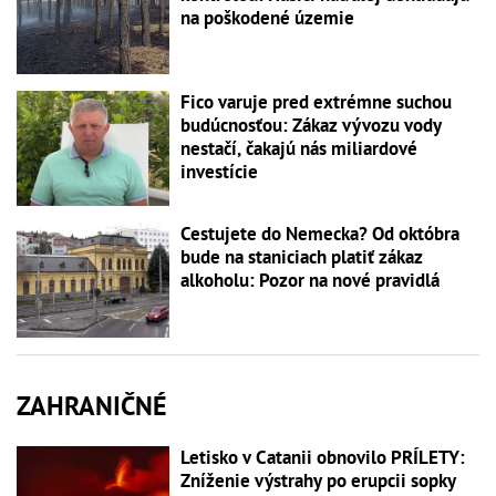
na poškodené územie
Fico varuje pred extrémne suchou
budúcnosťou: Zákaz vývozu vody
nestačí, čakajú nás miliardové
investície
Cestujete do Nemecka? Od októbra
bude na staniciach platiť zákaz
alkoholu: Pozor na nové pravidlá
ZAHRANIČNÉ
Letisko v Catanii obnovilo PRÍLETY:
Zníženie výstrahy po erupcii sopky