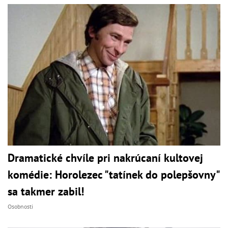
Dramatické chvíle pri nakrúcaní kultovej
komédie: Horolezec "tatínek do polepšovny"
sa takmer zabil!
Osobnosti