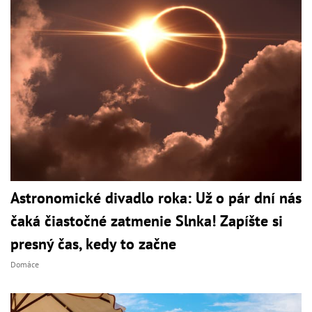
Astronomické divadlo roka: Už o pár dní nás
čaká čiastočné zatmenie Slnka! Zapíšte si
presný čas, kedy to začne
Domáce