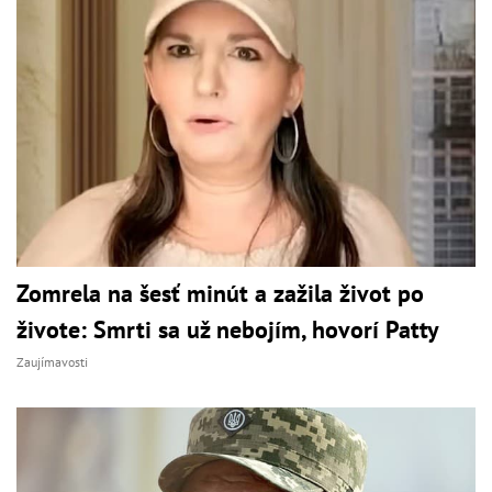
Zomrela na šesť minút a zažila život po
živote: Smrti sa už nebojím, hovorí Patty
Zaujímavosti