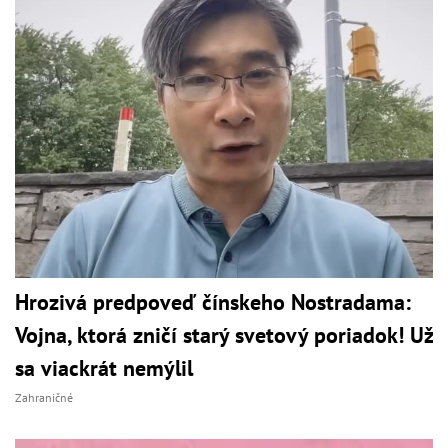
Hrozivá predpoveď čínskeho Nostradama:
Vojna, ktorá zničí starý svetový poriadok! Už
sa viackrát nemýlil
Zahraničné