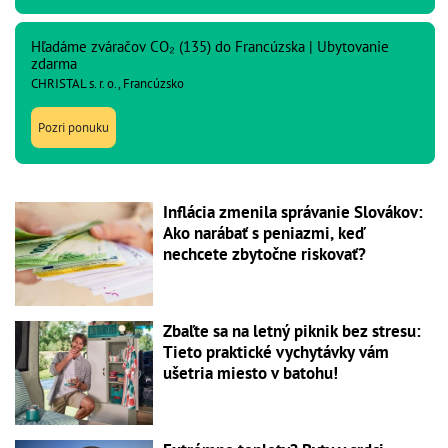
Hľadáme zváračov CO₂ (135) do Francúzska | Ubytovanie
zdarma
CHRISTAL s. r. o., Francúzsko
Pozri ponuku
Inflácia zmenila správanie Slovákov:
Ako narábať s peniazmi, keď
nechcete zbytočne riskovať?
Zbaľte sa na letný piknik bez stresu:
Tieto praktické vychytávky vám
ušetria miesto v batohu!