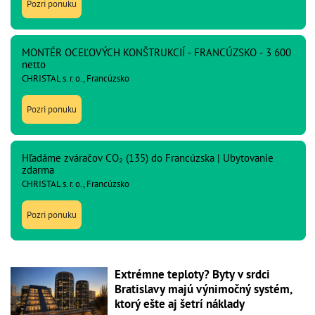
Pozri ponuku
MONTÉR OCEĽOVÝCH KONŠTRUKCIÍ - FRANCÚZSKO - 3 600
netto
CHRISTAL s. r. o., Francúzsko
Pozri ponuku
Hľadáme zváračov CO₂ (135) do Francúzska | Ubytovanie
zdarma
CHRISTAL s. r. o., Francúzsko
Pozri ponuku
Extrémne teploty? Byty v srdci
Bratislavy majú výnimočný systém,
ktorý ešte aj šetrí náklady