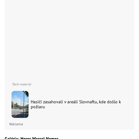
Hasiči zasahovali v areáli Slovnaftu, kde došlo k
požiaru
Reklama
Galéria: Herec Marcel Nemec