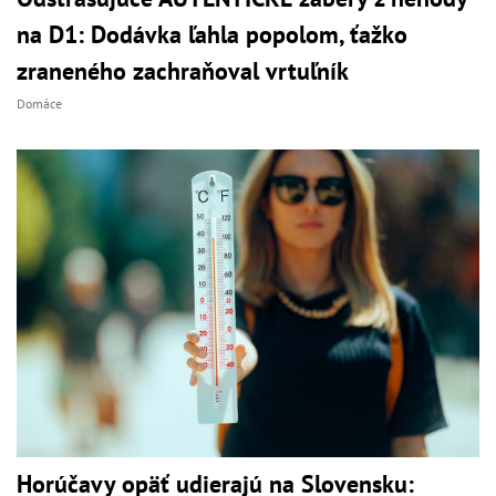
na D1: Dodávka ľahla popolom, ťažko
zraneného zachraňoval vrtuľník
Domáce
Horúčavy opäť udierajú na Slovensku: