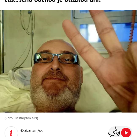
(Zdroj: Instagram MN)
© Zoznam/sk