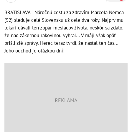
BRATISLAVA - Náročnú cestu za zdravím Marcela Nemca
(52) sleduje celé Slovensku už celé dva roky. Najprv mu
lekári dávali len zopár mesiacov života, neskôr sa zdalo,
že nad zákernou rakovinou vyhral... V máji však opäť
prišli zlé správy. Herec teraz tvrdí, že nastal ten čas...
Jeho odchod je otázkou dní!