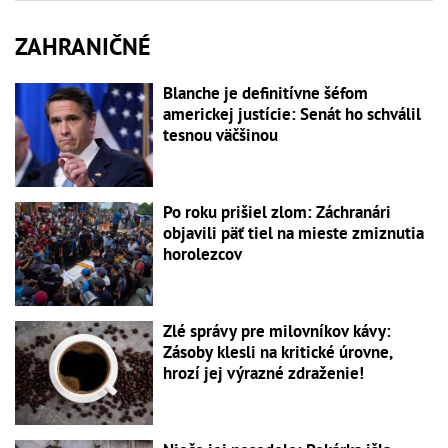
ZAHRANIČNÉ
Blanche je definitívne šéfom
americkej justície: Senát ho schválil
tesnou väčšinou
Po roku prišiel zlom: Záchranári
objavili päť tiel na mieste zmiznutia
horolezcov
Zlé správy pre milovníkov kávy:
Zásoby klesli na kritické úrovne,
hrozí jej výrazné zdraženie!