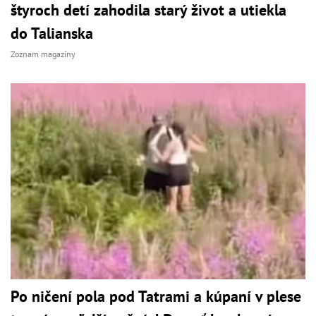
štyroch detí zahodila starý život a utiekla
do Talianska
Zoznam magazíny
Po ničení pola pod Tatrami a kúpaní v plese