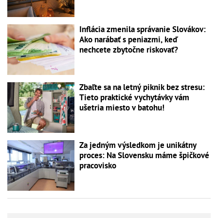
Inflácia zmenila správanie Slovákov:
Ako narábať s peniazmi, keď
nechcete zbytočne riskovať?
Zbaľte sa na letný piknik bez stresu:
Tieto praktické vychytávky vám
ušetria miesto v batohu!
Za jedným výsledkom je unikátny
proces: Na Slovensku máme špičkové
pracovisko