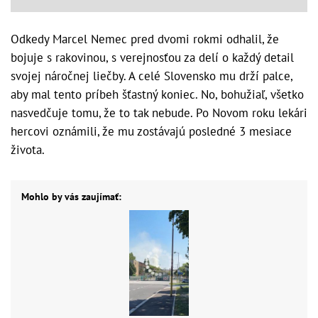
Odkedy Marcel Nemec pred dvomi rokmi odhalil, že
bojuje s rakovinou, s verejnosťou za delí o každý detail
svojej náročnej liečby. A celé Slovensko mu drží palce,
aby mal tento príbeh šťastný koniec. No, bohužiaľ, všetko
nasvedčuje tomu, že to tak nebude. Po Novom roku lekári
hercovi oznámili, že mu zostávajú posledné 3 mesiace
života.
Mohlo by vás zaujímať: