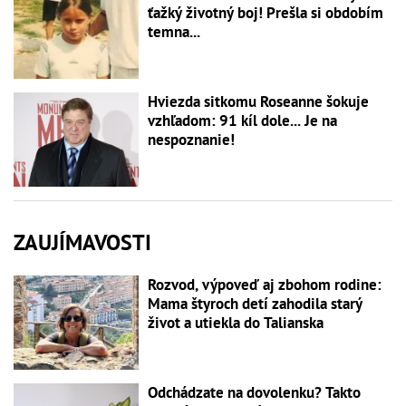
ťažký životný boj! Prešla si obdobím
temna...
Hviezda sitkomu Roseanne šokuje
vzhľadom: 91 kíl dole... Je na
nespoznanie!
ZAUJÍMAVOSTI
Rozvod, výpoveď aj zbohom rodine:
Mama štyroch detí zahodila starý
život a utiekla do Talianska
Odchádzate na dovolenku? Takto