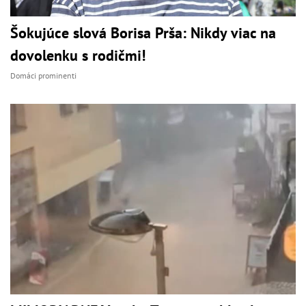
Šokujúce slová Borisa Prša: Nikdy viac na
dovolenku s rodičmi!
Domáci prominenti