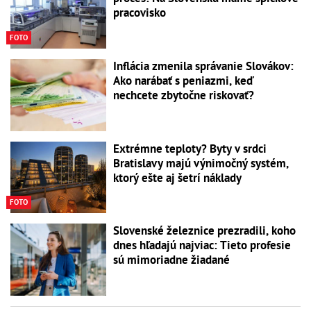
pracovisko
FOTO
Inflácia zmenila správanie Slovákov:
Ako narábať s peniazmi, keď
nechcete zbytočne riskovať?
Extrémne teploty? Byty v srdci
Bratislavy majú výnimočný systém,
ktorý ešte aj šetrí náklady
FOTO
Slovenské železnice prezradili, koho
dnes hľadajú najviac: Tieto profesie
sú mimoriadne žiadané