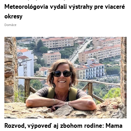
Meteorológovia vydali výstrahy pre viaceré
okresy
Domáce
Rozvod, výpoveď aj zbohom rodine: Mama