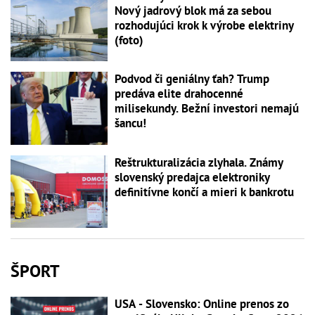
Nový jadrový blok má za sebou
rozhodujúci krok k výrobe elektriny
(foto)
Podvod či geniálny ťah? Trump
predáva elite drahocenné
milisekundy. Bežní investori nemajú
šancu!
Reštrukturalizácia zlyhala. Známy
slovenský predajca elektroniky
definitívne končí a mieri k bankrotu
ŠPORT
USA - Slovensko: Online prenos zo