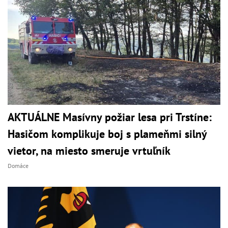
AKTUÁLNE Masívny požiar lesa pri Trstíne:
Hasičom komplikuje boj s plameňmi silný
vietor, na miesto smeruje vrtuľník
Domáce