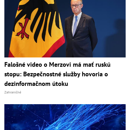
Falošné video o Merzovi má mať ruskú
stopu: Bezpečnostné služby hovoria o
dezinformačnom útoku
Zahraničné