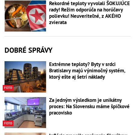
Rekordné teploty vyvolali ŠOKUJÚCE
rady! Režim odporúča na horúčavy
polievku! Neuveriteľné, z AKÉHO
zvierata
DOBRÉ SPRÁVY
Extrémne teploty? Byty v srdci
Bratislavy majú výnimočný systém,
ktorý ešte aj šetrí náklady
FOTO
Za jedným výsledkom je unikátny
proces: Na Slovensku máme špičkové
pracovisko
FOTO