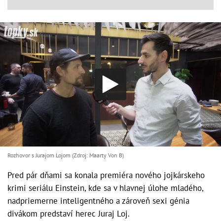
Rozhovor s Jurajom Lojom (Zdroj: Maarty Von B)
Pred pár dňami sa konala premiéra nového jojkárskeho
krimi seriálu Einstein, kde sa v hlavnej úlohe mladého,
nadpriemerne inteligentného a zároveň sexi génia
divákom predstaví herec Juraj Loj.