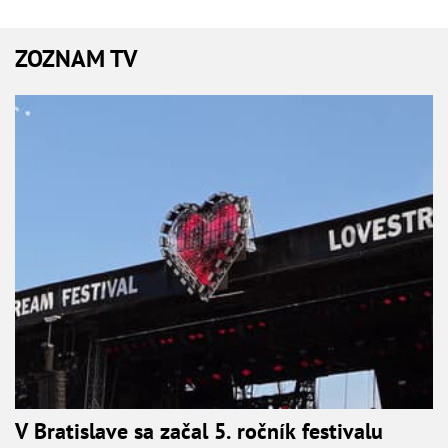
ZOZNAM TV
V Bratislave sa začal 5. ročník festivalu