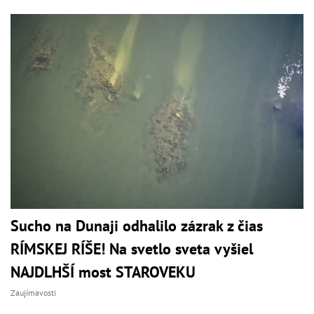
Sucho na Dunaji odhalilo zázrak z čias
RÍMSKEJ RÍŠE! Na svetlo sveta vyšiel
NAJDLHŠÍ most STAROVEKU
Zaujímavosti