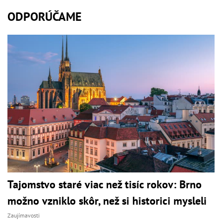
ODPORÚČAME
Tajomstvo staré viac než tisíc rokov: Brno
možno vzniklo skôr, než si historici mysleli
Zaujímavosti