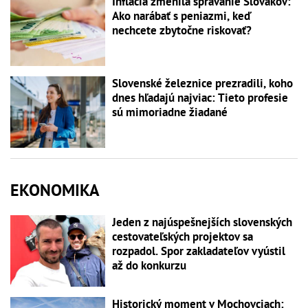
Inflácia zmenila správanie Slovákov:
Ako narábať s peniazmi, keď
nechcete zbytočne riskovať?
Slovenské železnice prezradili, koho
dnes hľadajú najviac: Tieto profesie
sú mimoriadne žiadané
EKONOMIKA
Jeden z najúspešnejších slovenských
cestovateľských projektov sa
rozpadol. Spor zakladateľov vyústil
až do konkurzu
Historický moment v Mochovciach: