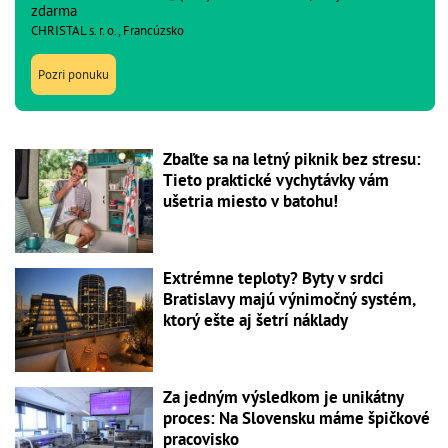
zdarma
CHRISTAL s. r. o., Francúzsko
Pozri ponuku
Zbaľte sa na letný piknik bez stresu:
Tieto praktické vychytávky vám
ušetria miesto v batohu!
Extrémne teploty? Byty v srdci
Bratislavy majú výnimočný systém,
ktorý ešte aj šetrí náklady
Za jedným výsledkom je unikátny
proces: Na Slovensku máme špičkové
pracovisko