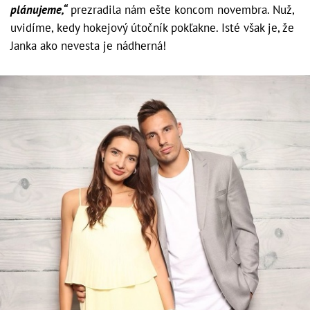
plánujeme,“
prezradila nám ešte koncom novembra. Nuž,
uvidíme, kedy hokejový útočník pokľakne. Isté však je, že
Janka ako nevesta je nádherná!