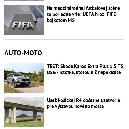
Na medzinárodnej futbalovej scéne
to poriadne vrie: UEFA hrozí FIFE
bojkotom MS
AUTO-MOTO
TEST: Škoda Karoq Extra Plus 1.5 TSI
DSG - istotka, ktorou nič nepokazíte
Úsek košickej R4 dočasne uzatvoria
pre výstavbu nového mosta