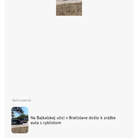
Na Bajkalskej ulici v Bratislave došlo k zrážke
auta s cyklistom