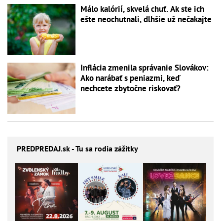
Málo kalórií, skvelá chuť. Ak ste ich
ešte neochutnali, dlhšie už nečakajte
Inflácia zmenila správanie Slovákov:
Ako narábať s peniazmi, keď
nechcete zbytočne riskovať?
PREDPREDAJ
.sk - Tu sa rodia zážitky