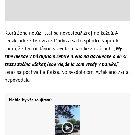
Ktorá žena netúži stať sa nevestou? Zrejme každá. A
redaktorke z televízie Markíza sa to splnilo. Napriek
tomu, že len nedávno vravela o panike zo zásnub:
„My
sme niekde v nákupnom centre alebo na dovolenke a on si
zrazu začína kľakať, lebo vie, že ja som vtedy v panike,“
teraz sa pochválila fotkou vo svadobnom. Avšak áno zatiaľ
nepovedala.
Mohlo by vás zaujímať: