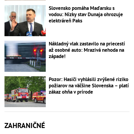
Slovensko pomáha Maďarsku s
vodou: Nízky stav Dunaja ohrozuje
elektráreň Paks
Nákladný vlak zastavilo na priecestí
až osobné auto: Mrazivá nehoda na
západe!
Pozor: Hasiči vyhlásili zvýšené riziko
požiarov na väčšine Slovenska – platí
zákaz ohňa v prírode
ZAHRANIČNÉ