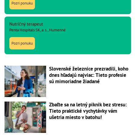
Pozri ponuku
Nutričný terapeut
Penta Hospitals SK, a. s., Humenné
Pozri ponuku
Slovenské železnice prezradili, koho
dnes hľadajú najviac: Tieto profesie
sú mimoriadne žiadané
Zbaľte sa na letný piknik bez stresu:
Tieto praktické vychytávky vám
ušetria miesto v batohu!