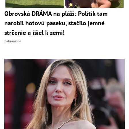
Obrovská DRÁMA na pláži: Politik tam
narobil hotovú paseku, stačilo jemné
strčenie a išiel k zemi!
Zahraničné