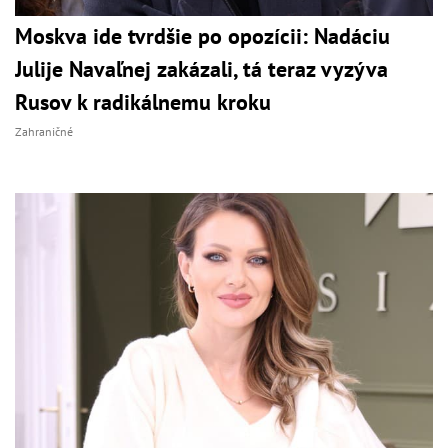
Moskva ide tvrdšie po opozícii: Nadáciu
Julije Navaľnej zakázali, tá teraz vyzýva
Rusov k radikálnemu kroku
Zahraničné