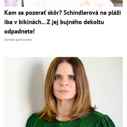
Kam sa pozerať skôr? Schindlerová na pláži
iba v bikinách... Z jej bujného dekoltu
odpadnete!
Domáci prominenti