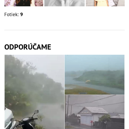
Fotiek:
9
ODPORÚČAME