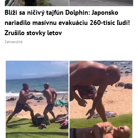
Blíži sa ničivý tajfún Dolphin: Japonsko
nariadilo masívnu evakuáciu 260-tisíc ľudí!
Zrušilo stovky letov
Zahraničné