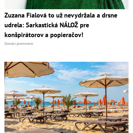
Zuzana Fialová to už nevydržala a drsne
udrela: Sarkastická NÁLOŽ pre
konšpirátorov a popieračov!
Domáci prominenti