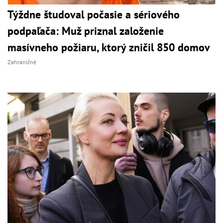
Týždne študoval počasie a sériového
podpaľača: Muž priznal založenie
masívneho požiaru, ktorý zničil 850 domov
Zahraničné