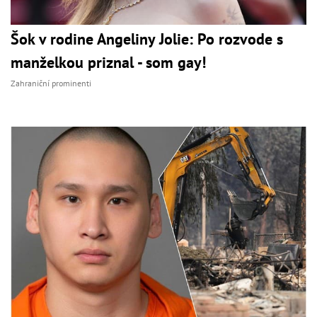
Šok v rodine Angeliny Jolie: Po rozvode s
manželkou priznal - som gay!
Zahraniční prominenti