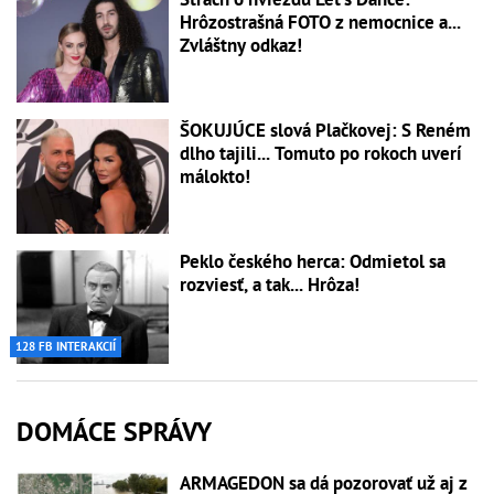
Hrôzostrašná FOTO z nemocnice a...
Zvláštny odkaz!
ŠOKUJÚCE slová Plačkovej: S Reném
dlho tajili... Tomuto po rokoch uverí
málokto!
Peklo českého herca: Odmietol sa
rozviesť, a tak... Hrôza!
128 FB INTERAKCIÍ
DOMÁCE SPRÁVY
ARMAGEDON sa dá pozorovať už aj z