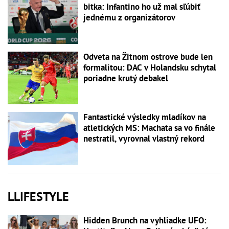
bitka: Infantino ho už mal sľúbiť
jednému z organizátorov
Odveta na Žitnom ostrove bude len
formalitou: DAC v Holandsku schytal
poriadne krutý debakel
Fantastické výsledky mladíkov na
atletických MS: Machata sa vo finále
nestratil, vyrovnal vlastný rekord
LLIFESTYLE
Hidden Brunch na vyhliadke UFO: