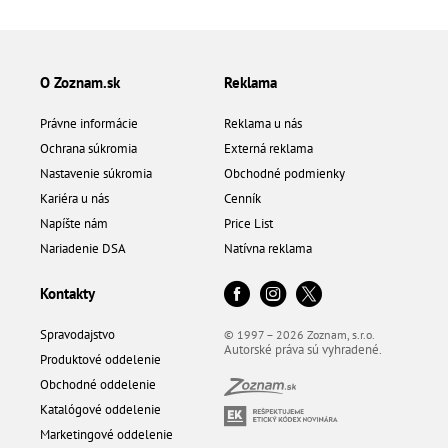
O Zoznam.sk
Reklama
Právne informácie
Reklama u nás
Ochrana súkromia
Externá reklama
Nastavenie súkromia
Obchodné podmienky
Kariéra u nás
Cenník
Napíšte nám
Price List
Nariadenie DSA
Natívna reklama
Kontakty
Spravodajstvo
© 1997 – 2026 Zoznam, s.r.o.
Autorské práva sú vyhradené.
Produktové oddelenie
Obchodné oddelenie
Katalógové oddelenie
Marketingové oddelenie