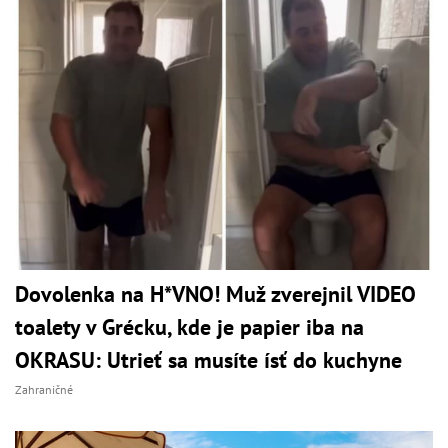
Dovolenka na H*VNO! Muž zverejnil VIDEO
toalety v Grécku, kde je papier iba na
OKRASU: Utrieť sa musíte ísť do kuchyne
Zahraničné