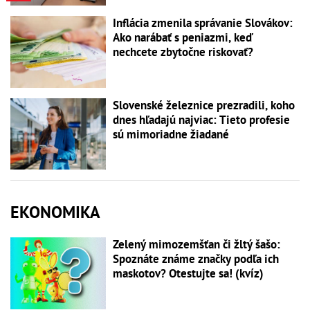
Inflácia zmenila správanie Slovákov:
Ako narábať s peniazmi, keď
nechcete zbytočne riskovať?
Slovenské železnice prezradili, koho
dnes hľadajú najviac: Tieto profesie
sú mimoriadne žiadané
EKONOMIKA
Zelený mimozemšťan či žltý šašo:
Spoznáte známe značky podľa ich
maskotov? Otestujte sa! (kvíz)