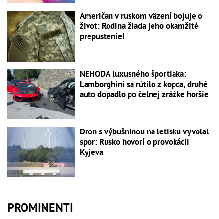
Američan v ruskom väzení bojuje o
život: Rodina žiada jeho okamžité
prepustenie!
NEHODA luxusného športiaka:
Lamborghini sa rútilo z kopca, druhé
auto dopadlo po čelnej zrážke horšie
Dron s výbušninou na letisku vyvolal
spor: Rusko hovorí o provokácii
Kyjeva
PROMINENTI