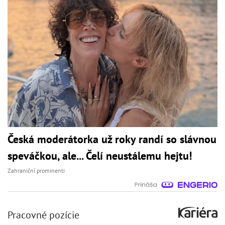
Česká moderátorka už roky randí so slávnou
speváčkou, ale... Čelí neustálemu hejtu!
Zahraniční prominenti
Pracovné pozície