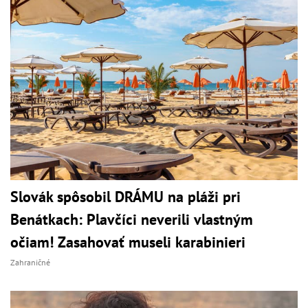
Slovák spôsobil DRÁMU na pláži pri
Benátkach: Plavčíci neverili vlastným
očiam! Zasahovať museli karabinieri
Zahraničné