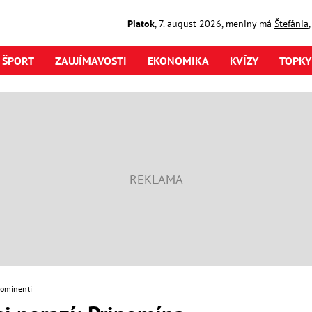
Piatok
,
7. august
2026
,
meniny má
Štefánia
ŠPORT
ZAUJÍMAVOSTI
EKONOMIKA
KVÍZY
TOPKY
rominenti