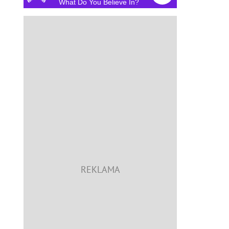
What Do You Believe In?