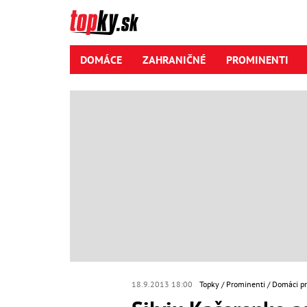
DOMÁCE
ZAHRANIČNÉ
PROMINENTI
18.9.2013 18:00
Topky
Prominenti
Domáci p