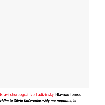
dstaví choreograf Ivo Ladižinský.
Hlavnou témou
vidím tú Silviu Kačerenko, vždy ma napadne, že