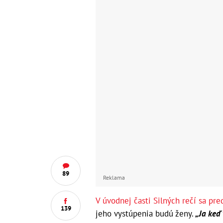
89
Reklama
V úvodnej časti Silných rečí sa pre
139
jeho vystúpenia budú ženy.
„Ja keď 