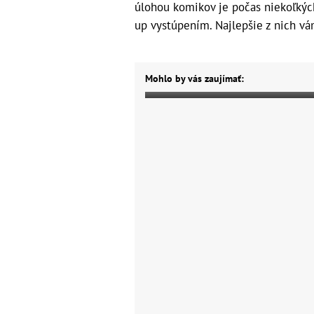
úlohou komikov je počas niekoľkýc
up vystúpením. Najlepšie z nich vá
Mohlo by vás zaujímať: