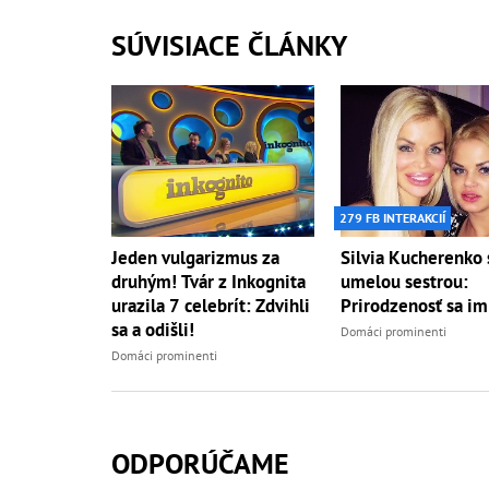
SÚVISIACE ČLÁNKY
279 FB INTERAKCIÍ
Jeden vulgarizmus za
Silvia Kucherenko 
druhým! Tvár z Inkognita
umelou sestrou:
urazila 7 celebrít: Zdvihli
Prirodzenosť sa im
sa a odišli!
Domáci prominenti
Domáci prominenti
ODPORÚČAME