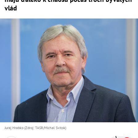
vlád
Juraj Hrabko (Zdroj: TASR/Michal Svitok)