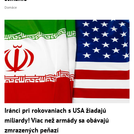
Domáce
Iránci pri rokovaniach s USA žiadajú
miliardy! Viac než armády sa obávajú
zmrazených peňazí