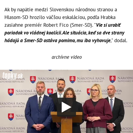
Ak by napätie medzi Slovenskou národnou stranou a
Hlasom-SD hrozilo väčšou eskaláciou, podľa Hrabka
zasiahne premiér Robert Fico (Smer-SD). "
Vie si urobiť
poriadok vo vládnej koalícii. Ale situácia, keď sa dve strany
hádajú a Smer-SD ostáva pomimo, mu iba vyhovuje
," dodal.
archívne video