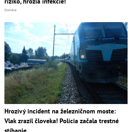
riziko, hrozia infekcie!
Domáce
Hrozivý incident na železničnom moste:
Vlak zrazil človeka! Polícia začala trestné
stíhanie