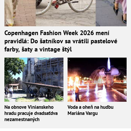
Copenhagen Fashion Week 2026 mení
pravidlá: Do šatníkov sa vrátili pastelové
farby, šaty a vintage štýl
Na obnove Vinianskeho
Voda a oheň na hudbu
hradu pracuje dvadsaťdva
Mariána Vargu
nezamestnaných