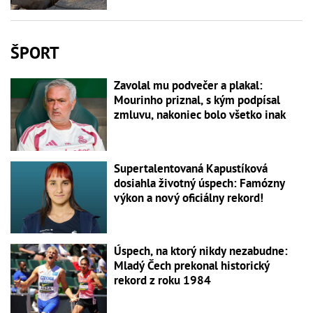
ŠPORT
Zavolal mu podvečer a plakal:
Mourinho priznal, s kým podpísal
zmluvu, nakoniec bolo všetko inak
Supertalentovaná Kapustíková
dosiahla životný úspech: Famózny
výkon a nový oficiálny rekord!
Úspech, na ktorý nikdy nezabudne:
Mladý Čech prekonal historický
rekord z roku 1984