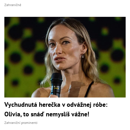
Zahraničné
Vychudnutá herečka v odvážnej róbe:
Olivia, to snáď nemyslíš vážne!
Zahraniční prominenti