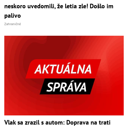
neskoro uvedomili, že letia zle! Došlo im
palivo
Zahraničné
Vlak sa zrazil s autom: Doprava na trati