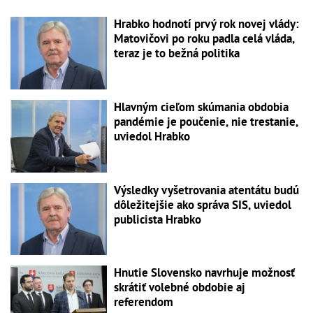
Hrabko hodnotí prvý rok novej vlády:
Matovičovi po roku padla celá vláda,
teraz je to bežná politika
Hlavným cieľom skúmania obdobia
pandémie je poučenie, nie trestanie,
uviedol Hrabko
Výsledky vyšetrovania atentátu budú
dôležitejšie ako správa SIS, uviedol
publicista Hrabko
Hnutie Slovensko navrhuje možnosť
skrátiť volebné obdobie aj
referendom