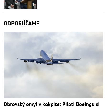
ODPORÚČAME
Obrovský omyl v kokpite: Piloti Boeingu si