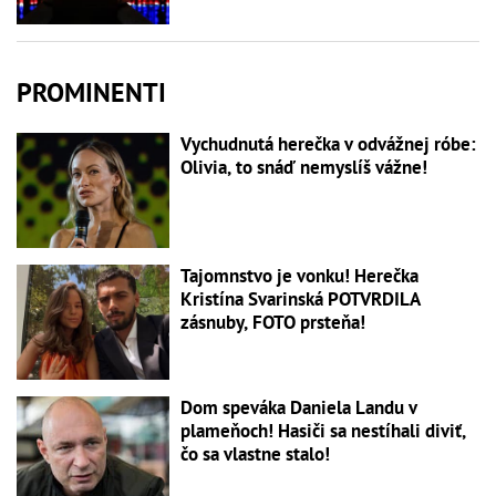
PROMINENTI
Vychudnutá herečka v odvážnej róbe:
Olivia, to snáď nemyslíš vážne!
Tajomnstvo je vonku! Herečka
Kristína Svarinská POTVRDILA
zásnuby, FOTO prsteňa!
Dom speváka Daniela Landu v
plameňoch! Hasiči sa nestíhali diviť,
čo sa vlastne stalo!