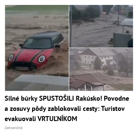
Silné búrky SPUSTOŠILI Rakúsko! Povodne
a zosuvy pôdy zablokovali cesty: Turistov
evakuovali VRTUĽNÍKOM
Zahraničné