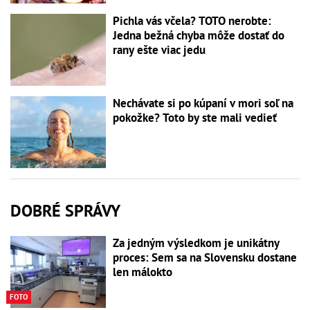
Pichla vás včela? TOTO nerobte:
Jedna bežná chyba môže dostať do
rany ešte viac jedu
Nechávate si po kúpaní v mori soľ na
pokožke? Toto by ste mali vedieť
DOBRÉ SPRÁVY
Za jedným výsledkom je unikátny
proces: Sem sa na Slovensku dostane
len málokto
FOTO