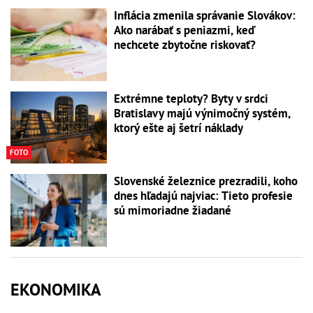
Inflácia zmenila správanie Slovákov:
Ako narábať s peniazmi, keď
nechcete zbytočne riskovať?
Extrémne teploty? Byty v srdci
Bratislavy majú výnimočný systém,
ktorý ešte aj šetrí náklady
FOTO
Slovenské železnice prezradili, koho
dnes hľadajú najviac: Tieto profesie
sú mimoriadne žiadané
EKONOMIKA