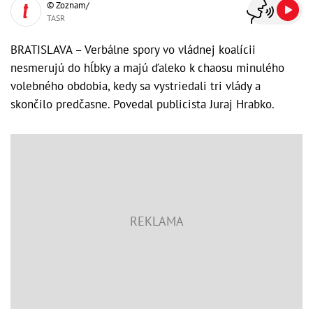
© Zoznam/
TASR
BRATISLAVA – Verbálne spory vo vládnej koalícii
nesmerujú do hĺbky a majú ďaleko k chaosu minulého
volebného obdobia, kedy sa vystriedali tri vlády a
skončilo predčasne. Povedal publicista Juraj Hrabko.