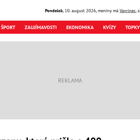
Pondelok
,
10. august
2026
,
meniny má
Vavrinec
, 
ŠPORT
ZAUJÍMAVOSTI
EKONOMIKA
KVÍZY
TOPKY