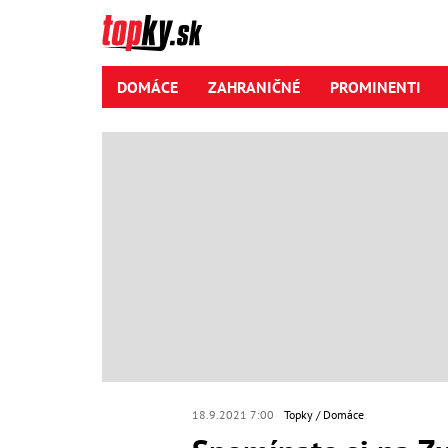
DOMÁCE
ZAHRANIČNÉ
PROMINENTI
18.9.2021 7:00
Topky
Domáce