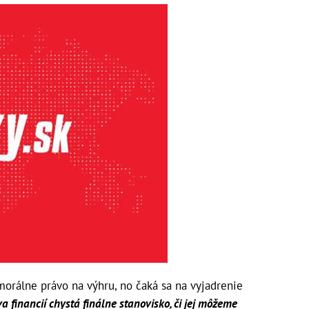
morálne právo na výhru, no čaká sa na vyjadrenie
 financií chystá finálne stanovisko, či jej môžeme