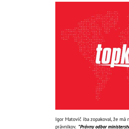
Igor Matovič iba zopakoval, že má 
právnikov.
"Právny odbor ministerstva