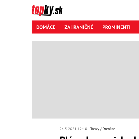
DOMÁCE
ZAHRANIČNÉ
PROMINENTI
24.5.2021 12:10
Topky
Domáce