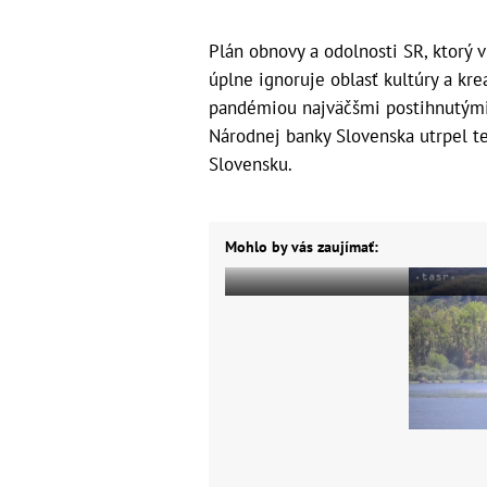
Plán obnovy a odolnosti SR, ktorý v
úplne ignoruje oblasť kultúry a kre
pandémiou najväčšmi postihnutými
Národnej banky Slovenska utrpel t
Slovensku.
Mohlo by vás zaujímať: