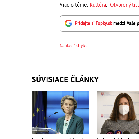
Viac o téme:
Kultúra
,
Otvorený lis
Pridajte si Topky.sk
medzi Vaše p
Nahlásiť chybu
SÚVISIACE ČLÁNKY