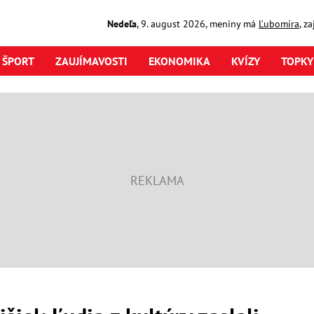
Nedeľa
,
9. august
2026
,
meniny má
Ľubomíra
, z
ŠPORT
ZAUJÍMAVOSTI
EKONOMIKA
KVÍZY
TOPKY