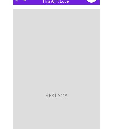
This Ain't Love