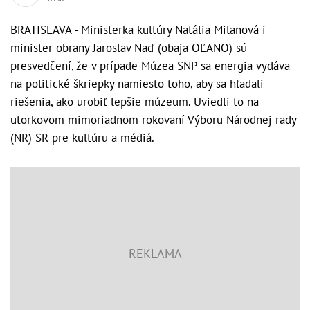
BRATISLAVA - Ministerka kultúry Natália Milanová i
minister obrany Jaroslav Naď (obaja OĽANO) sú
presvedčení, že v prípade Múzea SNP sa energia vydáva
na politické škriepky namiesto toho, aby sa hľadali
riešenia, ako urobiť lepšie múzeum. Uviedli to na
utorkovom mimoriadnom rokovaní Výboru Národnej rady
(NR) SR pre kultúru a médiá.