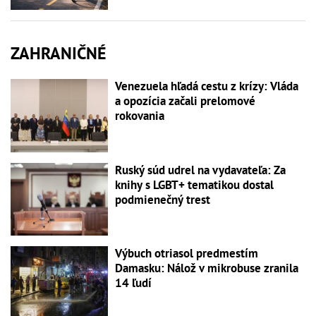
ZAHRANIČNÉ
Venezuela hľadá cestu z krízy: Vláda
a opozícia začali prelomové
rokovania
Ruský súd udrel na vydavateľa: Za
knihy s LGBT+ tematikou dostal
podmienečný trest
Výbuch otriasol predmestím
Damasku: Nálož v mikrobuse zranila
14 ľudí