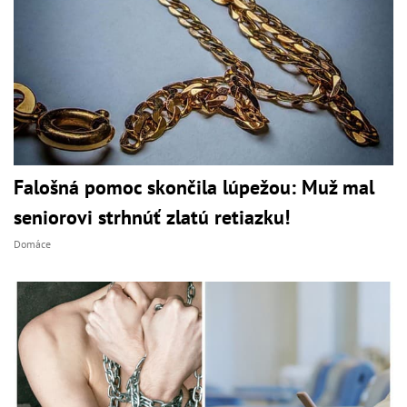
Falošná pomoc skončila lúpežou: Muž mal
seniorovi strhnúť zlatú retiazku!
Domáce