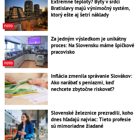
Extrémne teploty? Byty v srdci
Bratislavy majú výnimočný systém,
ktorý ešte aj šetrí náklady
FOTO
Za jedným výsledkom je unikátny
proces: Na Slovensku máme špičkové
pracovisko
FOTO
Inflácia zmenila správanie Slovákov:
Ako narábať s peniazmi, keď
nechcete zbytočne riskovať?
Slovenské železnice prezradili, koho
dnes hľadajú najviac: Tieto profesie
sú mimoriadne žiadané