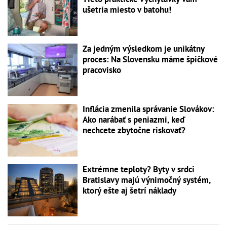
ušetria miesto v batohu!
Za jedným výsledkom je unikátny
proces: Na Slovensku máme špičkové
pracovisko
Inflácia zmenila správanie Slovákov:
Ako narábať s peniazmi, keď
nechcete zbytočne riskovať?
Extrémne teploty? Byty v srdci
Bratislavy majú výnimočný systém,
ktorý ešte aj šetrí náklady