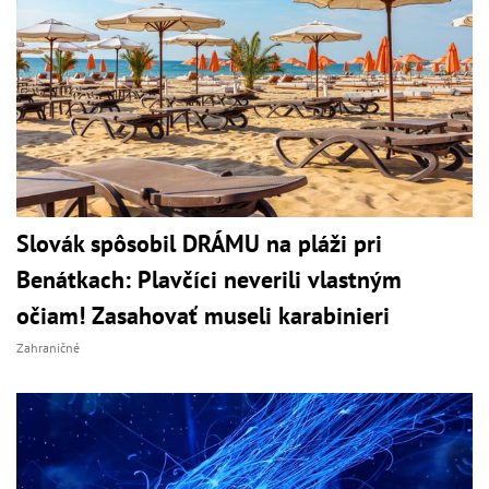
Slovák spôsobil DRÁMU na pláži pri
Benátkach: Plavčíci neverili vlastným
očiam! Zasahovať museli karabinieri
Zahraničné