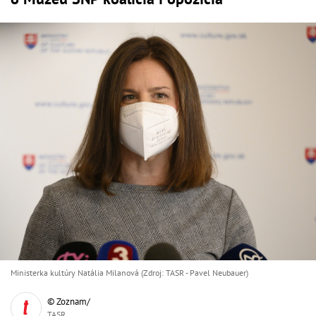
Ministerka kultúry Natália Milanová (Zdroj: TASR - Pavel Neubauer)
© Zoznam/
TASR