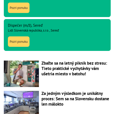
Pozri ponuku
Dispečer (m/ž), Sereď
Lidl Slovenská republika, s.r.o., Sereď
Pozri ponuku
Zbaľte sa na letný piknik bez stresu:
Tieto praktické vychytávky vám
ušetria miesto v batohu!
Za jedným výsledkom je unikátny
proces: Sem sa na Slovensku dostane
len málokto