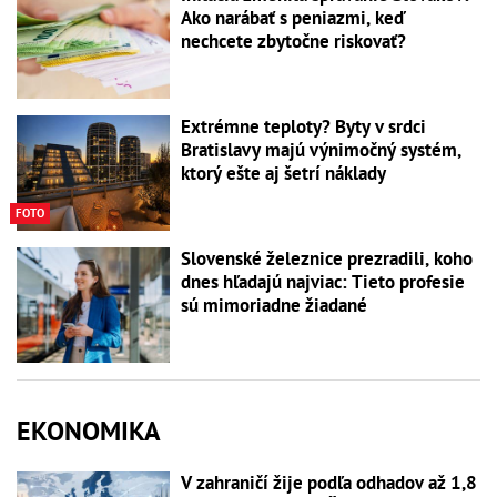
Ako narábať s peniazmi, keď
nechcete zbytočne riskovať?
Extrémne teploty? Byty v srdci
Bratislavy majú výnimočný systém,
ktorý ešte aj šetrí náklady
FOTO
Slovenské železnice prezradili, koho
dnes hľadajú najviac: Tieto profesie
sú mimoriadne žiadané
EKONOMIKA
V zahraničí žije podľa odhadov až 1,8