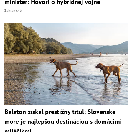
minister: Hovorí o hybridnej vojne
Zahraničné
Balaton získal prestížny titul: Slovenské
more je najlepšou destináciou s domácimi
miláčikmi