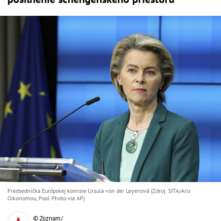
Predsedníčka Európskej komisie Ursula von der Leyenová (Zdroj: SITA/Aris
Oikonomou, Pool Photo via AP)
© Zoznam/