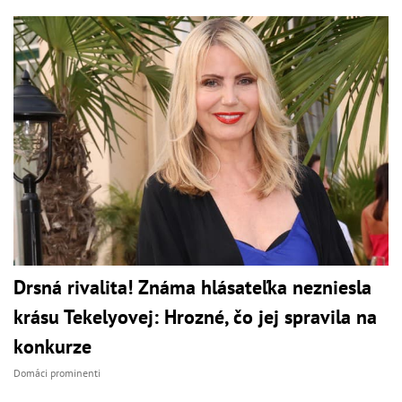
Drsná rivalita! Známa hlásateľka nezniesla
krásu Tekelyovej: Hrozné, čo jej spravila na
konkurze
Domáci prominenti