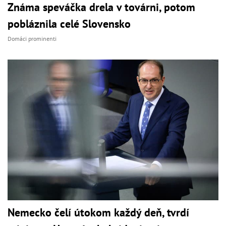
Známa speváčka drela v továrni, potom
pobláznila celé Slovensko
Domáci prominenti
Nemecko čelí útokom každý deň, tvrdí