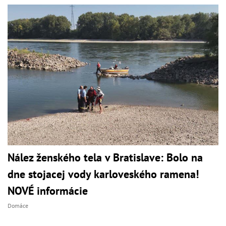
Nález ženského tela v Bratislave: Bolo na
dne stojacej vody karloveského ramena!
NOVÉ informácie
Domáce