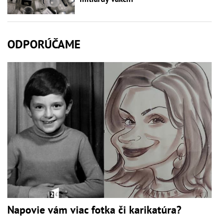
ODPORÚČAME
Napovie vám viac fotka či karikatúra?