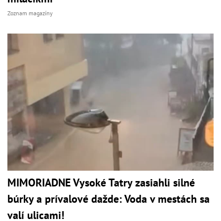
Zoznam magazíny
MIMORIADNE Vysoké Tatry zasiahli silné
búrky a prívalové dažde: Voda v mestách sa
valí ulicami!