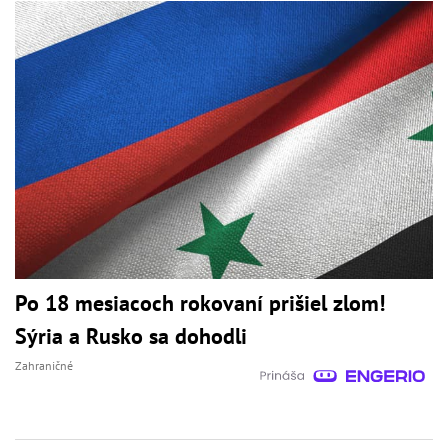
Po 18 mesiacoch rokovaní prišiel zlom!
Sýria a Rusko sa dohodli
Zahraničné