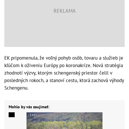
EK pripomenula, že voľný pohyb osôb, tovaru a služieb je
kľúčom k oživeniu Európy po koronakríze. Nová stratégia
zhodnotí výzvy, ktorým schengenský priestor čelil v
posledných rokoch, a stanoví cestu, ktorá zachová výhody
Schengenu.
Mohlo by vás zaujímať: