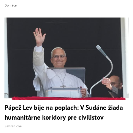
Domáce
Pápež Lev bije na poplach: V Sudáne žiada
humanitárne koridory pre civilistov
Zahraničné