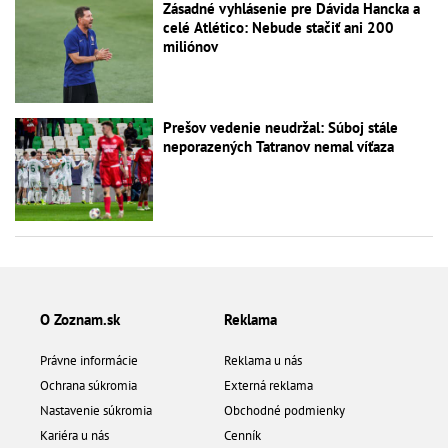
Zásadné vyhlásenie pre Dávida Hancka a
celé Atlético: Nebude stačiť ani 200
miliónov
Prešov vedenie neudržal: Súboj stále
neporazených Tatranov nemal víťaza
O Zoznam.sk
Reklama
Právne informácie
Reklama u nás
Ochrana súkromia
Externá reklama
Nastavenie súkromia
Obchodné podmienky
Kariéra u nás
Cenník