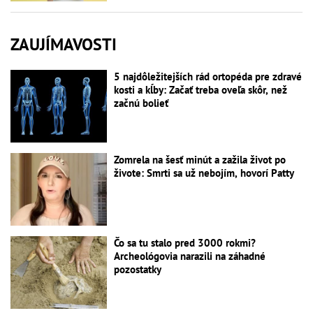
ZAUJÍMAVOSTI
5 najdôležitejších rád ortopéda pre zdravé
kosti a kĺby: Začať treba oveľa skôr, než
začnú bolieť
Zomrela na šesť minút a zažila život po
živote: Smrti sa už nebojím, hovorí Patty
Čo sa tu stalo pred 3000 rokmi?
Archeológovia narazili na záhadné
pozostatky