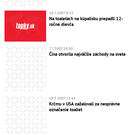
18.7.2007 8:53
Na toaletách na kúpalisku prepadli 12-
ročné dievča
7.7.2007 18:00
Čína otvorila najväčšie záchody na svete
18.5.2007 15:42
Krčmu v USA zažalovali za nesprávne
označenie toaliet