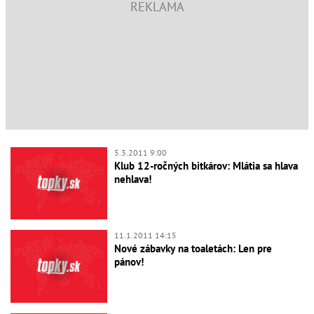
5.3.2011 9:00
Klub 12-ročných bitkárov: Mlátia sa hlava
nehlava!
11.1.2011 14:15
Nové zábavky na toaletách: Len pre
pánov!