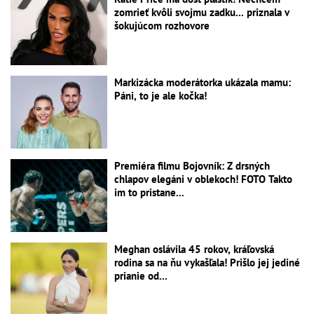
zomrieť kvôli svojmu zadku... priznala v
šokujúcom rozhovore
Markizácka moderátorka ukázala mamu:
Páni, to je ale kočka!
Premiéra filmu Bojovník: Z drsných
chlapov elegáni v oblekoch! FOTO Takto
im to pristane...
Meghan oslávila 45 rokov, kráľovská
rodina sa na ňu vykašľala! Prišlo jej jediné
prianie od...