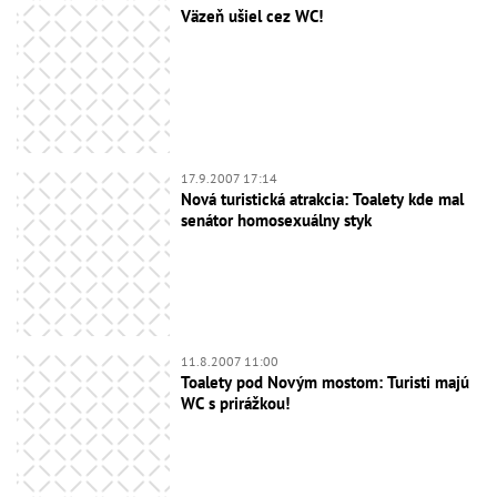
Väzeň ušiel cez WC!
17.9.2007 17:14
Nová turistická atrakcia: Toalety kde mal
senátor homosexuálny styk
11.8.2007 11:00
Toalety pod Novým mostom: Turisti majú
WC s prirážkou!