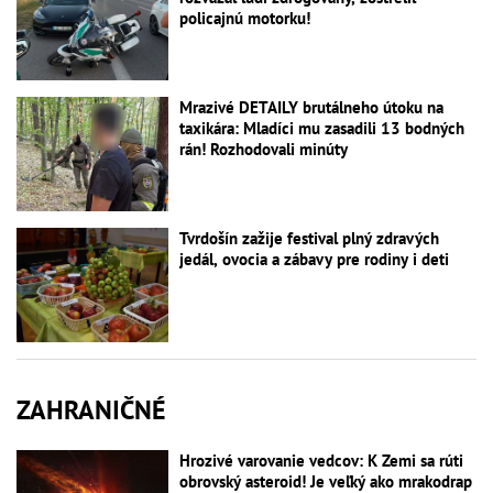
policajnú motorku!
Mrazivé DETAILY brutálneho útoku na
taxikára: Mladíci mu zasadili 13 bodných
rán! Rozhodovali minúty
Tvrdošín zažije festival plný zdravých
jedál, ovocia a zábavy pre rodiny i deti
ZAHRANIČNÉ
Hrozivé varovanie vedcov: K Zemi sa rúti
obrovský asteroid! Je veľký ako mrakodrap