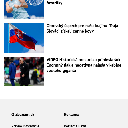
favoritky
Obrovský úspech pre našu krajinu: Traja
Slováci získali cenné kovy
VIDEO Historická prestrelka priniesla šok:
Enormný tlak a negatívna nálada v kabíne
českého giganta
O Zoznam.sk
Reklama
Právne informácie
Reklama u nás