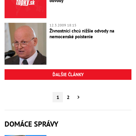
odvody
12.3.2009 18:15
Živnostníci chcú nižšie odvody na
nemocenské poistenie
ĎALŠIE ČLÁNKY
1
2
DOMÁCE SPRÁVY