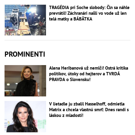
TRAGÉDIA pri Soche slobody: Čln sa náhle
prevrátil! Záchranári našli vo vode už len
telá matky a BÁBÄTKA
PROMINENTI
Alena Heribanová už nemlčí! Ostrá kritika
politikov, útoky od hejterov a TVRDÁ
PRAVDA o Slovensku!
V lietadle ju zbalil Hasselhoff, odmietla
Matrix a chcela vlastnú smrť: Dnes randí s
láskou z mladosti!