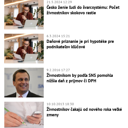
21.5.2024 12:29
Česko ženie ľudí do švarcsystému: Počet
živnostníkov skokovo rastie
6.3.2024 15:21
Daňové priznanie je pri hypotéke pre
podnikateľov kľúčové
9.2.2016 17:27
Živnostníkom by podľa SNS pomohla
nižšia daň z príjmov či DPH
10.10.2013 18:30
Živnostníkov čakajú od nového roka veľké
zmeny