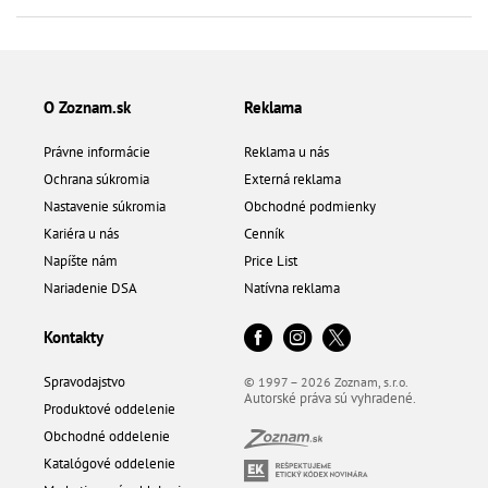
O Zoznam.sk
Reklama
Právne informácie
Reklama u nás
Ochrana súkromia
Externá reklama
Nastavenie súkromia
Obchodné podmienky
Kariéra u nás
Cenník
Napíšte nám
Price List
Nariadenie DSA
Natívna reklama
Kontakty
Spravodajstvo
© 1997 – 2026 Zoznam, s.r.o.
Autorské práva sú vyhradené.
Produktové oddelenie
Obchodné oddelenie
Katalógové oddelenie