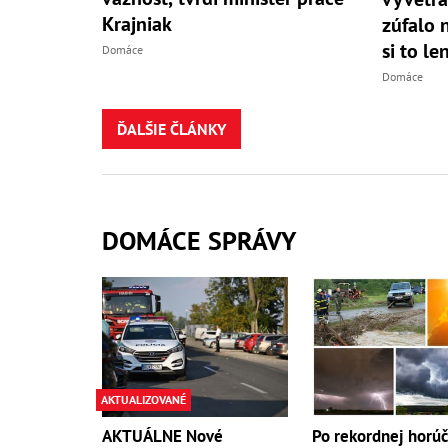
Krajniak
zúfalo 
si to le
Domáce
Domáce
ĎALŠIE ČLÁNKY
DOMÁCE SPRÁVY
AKTUALIZOVANÉ
AKTUÁLNE Nové
Po rekordnej horú