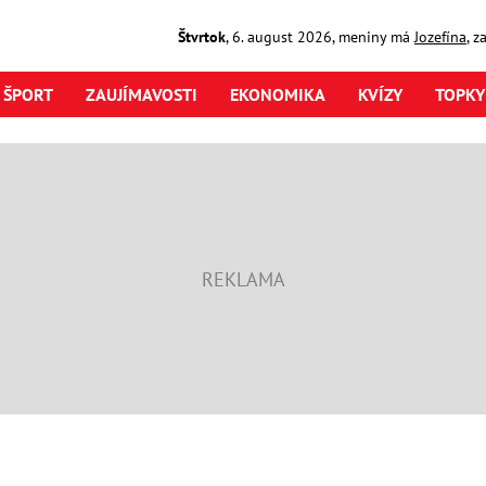
Štvrtok
,
6. august
2026
,
meniny má
Jozefína
, z
ŠPORT
ZAUJÍMAVOSTI
EKONOMIKA
KVÍZY
TOPKY