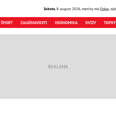
Sobota
,
8. august
2026
,
meniny má
Oskar
, za
ŠPORT
ZAUJÍMAVOSTI
EKONOMIKA
KVÍZY
TOPKY