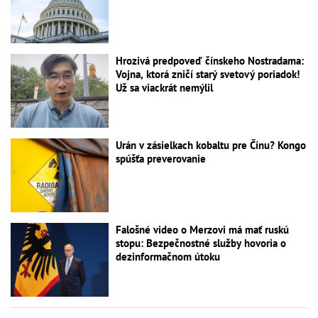
Hrozivá predpoveď čínskeho Nostradama:
Vojna, ktorá zničí starý svetový poriadok!
Už sa viackrát nemýlil
Urán v zásielkach kobaltu pre Čínu? Kongo
spúšťa preverovanie
Falošné video o Merzovi má mať ruskú
stopu: Bezpečnostné služby hovoria o
dezinformačnom útoku