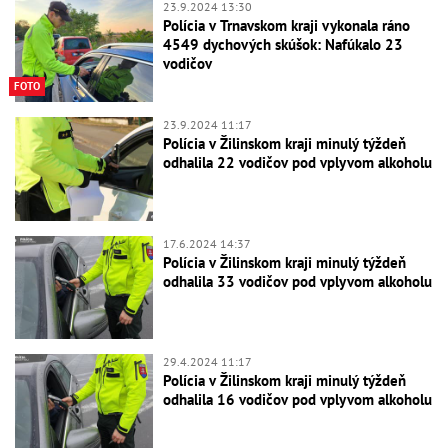
23.9.2024 13:30
Polícia v Trnavskom kraji vykonala ráno
4549 dychových skúšok: Nafúkalo 23
vodičov
FOTO
23.9.2024 11:17
Polícia v Žilinskom kraji minulý týždeň
odhalila 22 vodičov pod vplyvom alkoholu
17.6.2024 14:37
Polícia v Žilinskom kraji minulý týždeň
odhalila 33 vodičov pod vplyvom alkoholu
29.4.2024 11:17
Polícia v Žilinskom kraji minulý týždeň
odhalila 16 vodičov pod vplyvom alkoholu