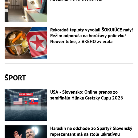
Rekordné teploty vyvolali ŠOKUJÚCE rady!
Režim odporúča na horúčavy polievku!
Neuveriteľné, z AKÉHO zvierata
ŠPORT
USA - Slovensko: Online prenos zo
semifinále Hlinka Gretzky Cupu 2026
Haraslín na odchode zo Sparty? Slovenský
reprezentant má na stole lukratívnu