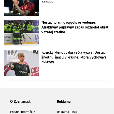
ponuku
Nestačilo ani dvojgólové vedenie:
Atraktívny prípravný zápas rozhodol obrat
v tretej tretine
Košický klenot čaká veľká výzva: Dostal
životnú šancu v krajine, ktorá vychováva
hviezdy
O Zoznam.sk
Reklama
Právne informácie
Reklama u nás