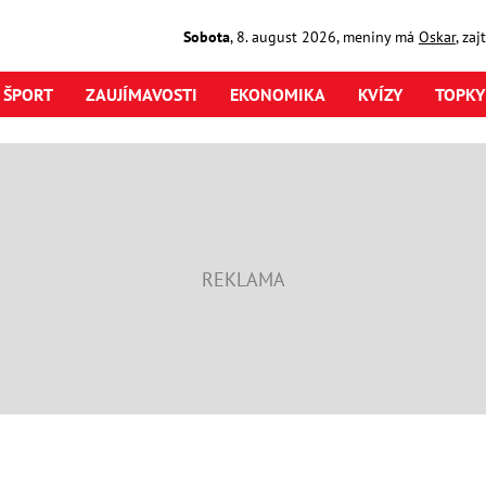
Sobota
,
8. august
2026
,
meniny má
Oskar
, za
ŠPORT
ZAUJÍMAVOSTI
EKONOMIKA
KVÍZY
TOPKY