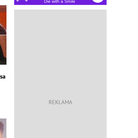
Die with a Smile
sa