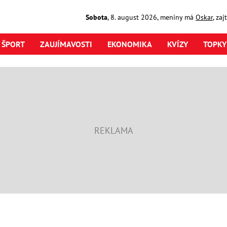
Sobota
,
8. august
2026
,
meniny má
Oskar
, za
ŠPORT
ZAUJÍMAVOSTI
EKONOMIKA
KVÍZY
TOPKY