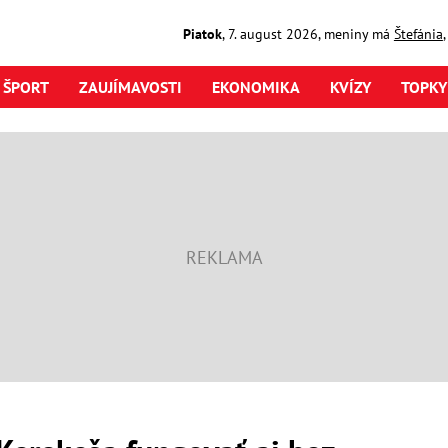
Piatok
,
7. august
2026
,
meniny má
Štefánia
ŠPORT
ZAUJÍMAVOSTI
EKONOMIKA
KVÍZY
TOPKY