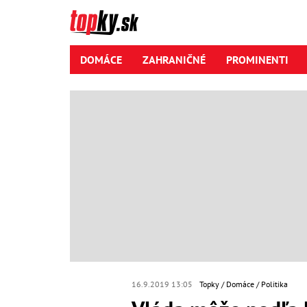
DOMÁCE
ZAHRANIČNÉ
PROMINENTI
16.9.2019 13:05
Topky
Domáce
Politika