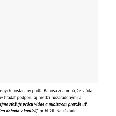
dených poslancov podľa Baboša znamená, že vláda
ov hľadať podporu aj medzi nezaradenými a
ejme sťažuje prácu vláde a ministrom, pretože už
en dohoda v koalícii,"
priblížil. Na základe