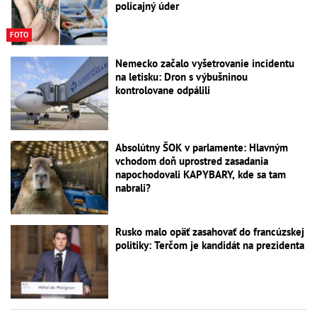
policajný úder
FOTO
Nemecko začalo vyšetrovanie incidentu
na letisku: Dron s výbušninou
kontrolovane odpálili
Absolútny ŠOK v parlamente: Hlavným
vchodom doň uprostred zasadania
napochodovali KAPYBARY, kde sa tam
nabrali?
Rusko malo opäť zasahovať do francúzskej
politiky: Terčom je kandidát na prezidenta