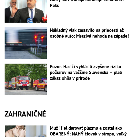
Paks
Nákladný vlak zastavilo na priecestí až
osobné auto: Mrazivá nehoda na západe!
Pozor: Hasiči vyhlásili zvýšené riziko
požiarov na väčšine Slovenska – platí
zákaz ohňa v prírode
ZAHRANIČNÉ
Muž išiel darovať plazmu a zostal ako
OBARENÝ: NAHÝ človek v strope, veľký