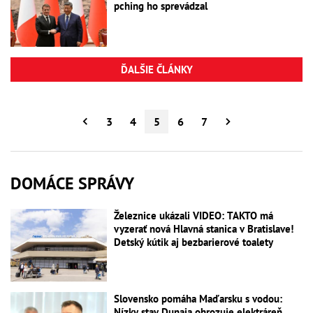
pching ho sprevádzal
ĎALŠIE ČLÁNKY
3
4
5
6
7
DOMÁCE SPRÁVY
Železnice ukázali VIDEO: TAKTO má
vyzerať nová Hlavná stanica v Bratislave!
Detský kútik aj bezbarierové toalety
Slovensko pomáha Maďarsku s vodou:
Nízky stav Dunaja ohrozuje elektráreň