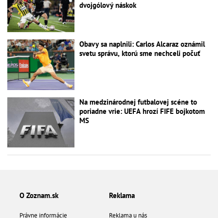
dvojgólový náskok
Obavy sa naplnili: Carlos Alcaraz oznámil
svetu správu, ktorú sme nechceli počuť
Na medzinárodnej futbalovej scéne to
poriadne vrie: UEFA hrozí FIFE bojkotom
MS
O Zoznam.sk
Reklama
Právne informácie
Reklama u nás