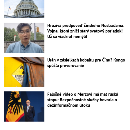
Hrozivá predpoveď čínskeho Nostradama:
Vojna, ktorá zničí starý svetový poriadok!
Už sa viackrát nemýlil
Urán v zásielkach kobaltu pre Čínu? Kongo
spúšťa preverovanie
Falošné video o Merzovi má mať ruskú
stopu: Bezpečnostné služby hovoria o
dezinformačnom útoku