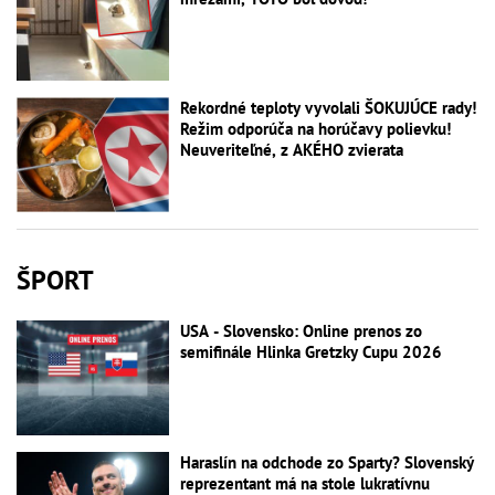
Rekordné teploty vyvolali ŠOKUJÚCE rady!
Režim odporúča na horúčavy polievku!
Neuveriteľné, z AKÉHO zvierata
ŠPORT
USA - Slovensko: Online prenos zo
semifinále Hlinka Gretzky Cupu 2026
Haraslín na odchode zo Sparty? Slovenský
reprezentant má na stole lukratívnu