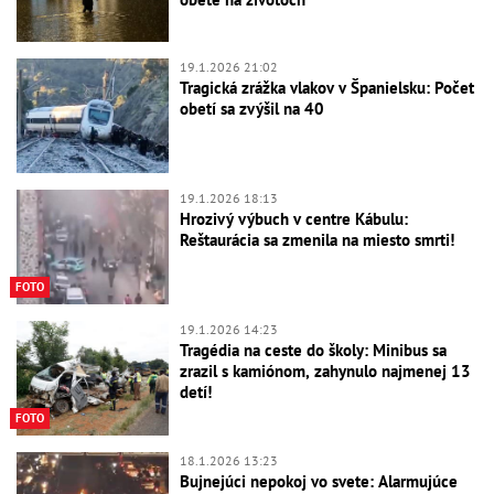
19.1.2026 21:02
Tragická zrážka vlakov v Španielsku: Počet
obetí sa zvýšil na 40
19.1.2026 18:13
Hrozivý výbuch v centre Kábulu:
Reštaurácia sa zmenila na miesto smrti!
FOTO
19.1.2026 14:23
Tragédia na ceste do školy: Minibus sa
zrazil s kamiónom, zahynulo najmenej 13
detí!
FOTO
18.1.2026 13:23
Bujnejúci nepokoj vo svete: Alarmujúce