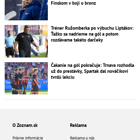
Fínskom v boji o bronz
Tréner Ružomberka po výbuchu Liptákov:
Ťažko sa nadrieme na gól a potom
rozdávame takéto darčeky
Čakanie na gól pokračuje: Trnava rozhodla
už do prestávky, Spartak dal nováčikovi
tvrdú lekciu
O Zoznam.sk
Reklama
Právne informácie
Reklama u nás