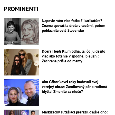
PROMINENTI
Napovie vám viac fotka či karikatúra?
Známa speváčka drela v továrni, potom
pobláznila celé Slovensko
Dcéra Heidi Klum odhalila, čo ju desilo
viac ako fotenie v spodnej bielizni:
Záchrana prišla od mamy
Ako Gáboríkovci roky budovali svoj
verejný obraz: Zamilovaný pár a rodinná
idylka! Zmenilo sa niečo?
Markizácky súťažiaci prerazil ďalšie dno: