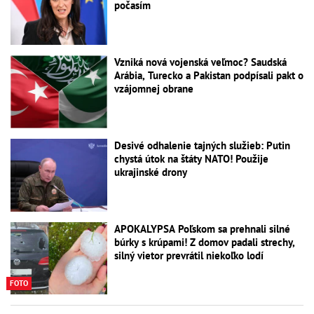
počasím
Vzniká nová vojenská veľmoc? Saudská
Arábia, Turecko a Pakistan podpísali pakt o
vzájomnej obrane
Desivé odhalenie tajných služieb: Putin
chystá útok na štáty NATO! Použije
ukrajinské drony
APOKALYPSA Poľskom sa prehnali silné
búrky s krúpami! Z domov padali strechy,
silný vietor prevrátil niekoľko lodí
FOTO