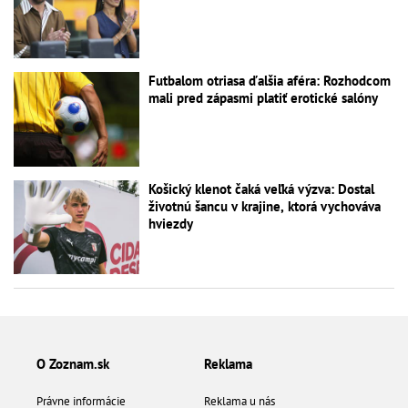
Futbalom otriasa ďalšia aféra: Rozhodcom
mali pred zápasmi platiť erotické salóny
Košický klenot čaká veľká výzva: Dostal
životnú šancu v krajine, ktorá vychováva
hviezdy
O Zoznam.sk
Reklama
Právne informácie
Reklama u nás