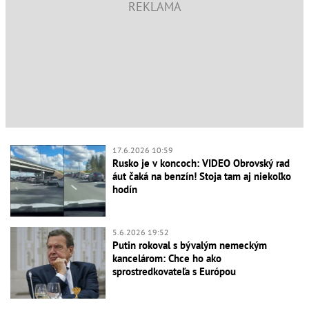
17.6.2026 10:59
Rusko je v koncoch: VIDEO Obrovský rad
áut čaká na benzín! Stoja tam aj niekoľko
hodín
5.6.2026 19:52
Putin rokoval s bývalým nemeckým
kancelárom: Chce ho ako
sprostredkovateľa s Európou