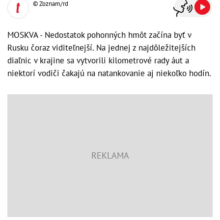
© Zoznam/rd
MOSKVA - Nedostatok pohonných hmôt začína byť v
Rusku čoraz viditeľnejší. Na jednej z najdôležitejších
diaľnic v krajine sa vytvorili kilometrové rady áut a
niektorí vodiči čakajú na natankovanie aj niekoľko hodín.