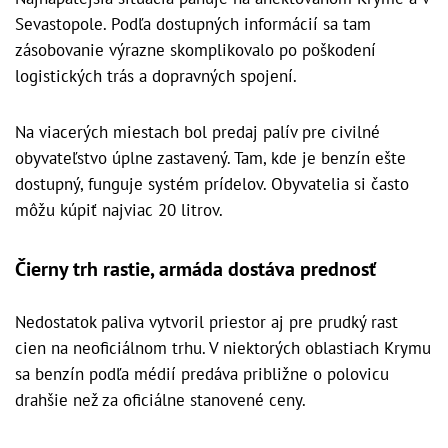
Sevastopole. Podľa dostupných informácií sa tam
zásobovanie výrazne skomplikovalo po poškodení
logistických trás a dopravných spojení.
Na viacerých miestach bol predaj palív pre civilné
obyvateľstvo úplne zastavený. Tam, kde je benzín ešte
dostupný, funguje systém prídelov. Obyvatelia si často
môžu kúpiť najviac 20 litrov.
Čierny trh rastie, armáda dostáva prednosť
Nedostatok paliva vytvoril priestor aj pre prudký rast
cien na neoficiálnom trhu. V niektorých oblastiach Krymu
sa benzín podľa médií predáva približne o polovicu
drahšie než za oficiálne stanovené ceny.