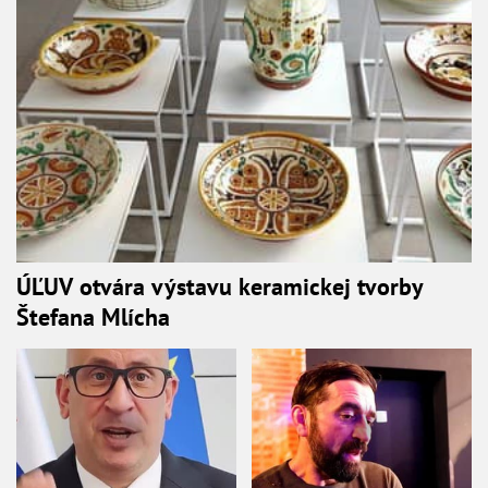
ÚĽUV otvára výstavu keramickej tvorby
Štefana Mlícha