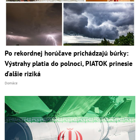
Po rekordnej horúčave prichádzajú búrky:
Výstrahy platia do polnoci, PIATOK prinesie
ďalšie riziká
Domáce