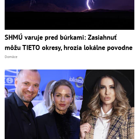
SHMÚ varuje pred búrkami: Zasiahnuť
môžu TIETO okresy, hrozia lokálne povodne
Domáce