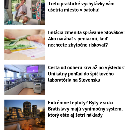
Tieto praktické vychytávky vám
ušetria miesto v batohu!
Inflácia zmenila správanie Slovákov:
Ako narábať s peniazmi, keď
nechcete zbytočne riskovať?
Cesta od odberu krvi až po výsledok:
Unikátny pohľad do špičkového
laboratória na Slovensku
Extrémne teploty? Byty v srdci
Bratislavy majú výnimočný systém,
ktorý ešte aj šetrí náklady