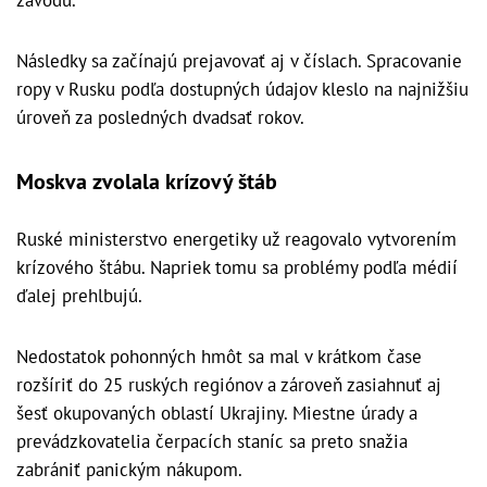
Následky sa začínajú prejavovať aj v číslach. Spracovanie
ropy v Rusku podľa dostupných údajov kleslo na najnižšiu
úroveň za posledných dvadsať rokov.
Moskva zvolala krízový štáb
Ruské ministerstvo energetiky už reagovalo vytvorením
krízového štábu. Napriek tomu sa problémy podľa médií
ďalej prehlbujú.
Nedostatok pohonných hmôt sa mal v krátkom čase
rozšíriť do 25 ruských regiónov a zároveň zasiahnuť aj
šesť okupovaných oblastí Ukrajiny. Miestne úrady a
prevádzkovatelia čerpacích staníc sa preto snažia
zabrániť panickým nákupom.