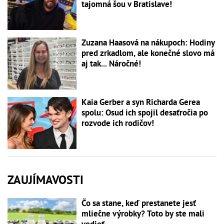
tajomná šou v Bratislave!
Zuzana Haasová na nákupoch: Hodiny
pred zrkadlom, ale konečné slovo má
aj tak... Náročné!
Kaia Gerber a syn Richarda Gerea
spolu: Osud ich spojil desaťročia po
rozvode ich rodičov!
ZAUJÍMAVOSTI
Čo sa stane, keď prestanete jesť
mliečne výrobky? Toto by ste mali
vedieť