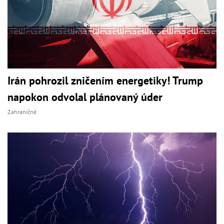
Irán pohrozil zničením energetiky! Trump
napokon odvolal plánovaný úder
Zahraničné