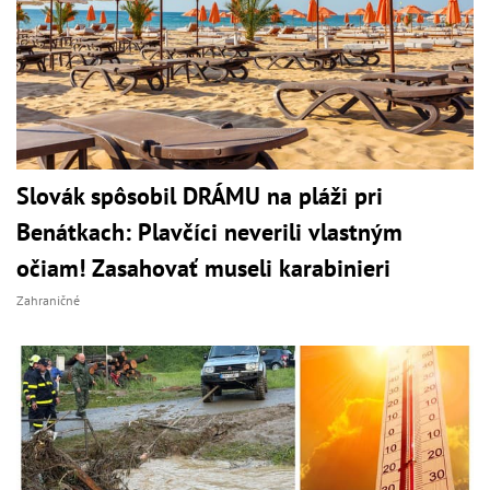
Slovák spôsobil DRÁMU na pláži pri
Benátkach: Plavčíci neverili vlastným
očiam! Zasahovať museli karabinieri
Zahraničné