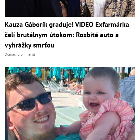
Kauza Gáborík graduje! VIDEO Exfarmárka
čelí brutálnym útokom: Rozbité auto a
vyhrážky smrťou
Domáci prominenti