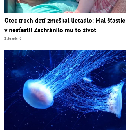
Otec troch detí zmeškal lietadlo: Mal šťastie
v nešťastí! Zachránilo mu to život
Zahraničné