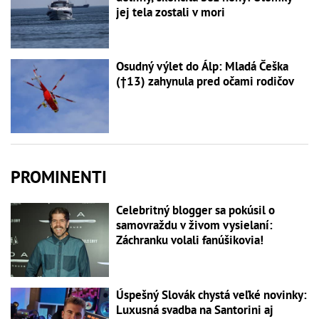
jej tela zostali v mori
Osudný výlet do Álp: Mladá Češka
(†13) zahynula pred očami rodičov
PROMINENTI
Celebritný blogger sa pokúsil o
samovraždu v živom vysielaní:
Záchranku volali fanúšikovia!
Úspešný Slovák chystá veľké novinky:
Luxusná svadba na Santorini aj