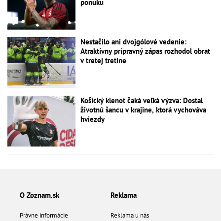
ponuku
Nestačilo ani dvojgólové vedenie:
Atraktívny prípravný zápas rozhodol obrat
v tretej tretine
Košický klenot čaká veľká výzva: Dostal
životnú šancu v krajine, ktorá vychováva
hviezdy
O Zoznam.sk
Reklama
Právne informácie
Reklama u nás