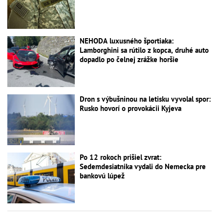
NEHODA luxusného športiaka:
Lamborghini sa rútilo z kopca, druhé auto
dopadlo po čelnej zrážke horšie
Dron s výbušninou na letisku vyvolal spor:
Rusko hovorí o provokácii Kyjeva
Po 12 rokoch prišiel zvrat:
Sedemdesiatnika vydali do Nemecka pre
bankovú lúpež