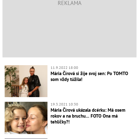
11.9.2022 18:00
Mária Čírová si žije svoj sen: Po TOMTO
som vždy túžila!
19.3.2021 10:30
Mária Čírová ukázala dcérku: Má osem
rokov a na bruchu... FOTO Ona má
tehličky?!