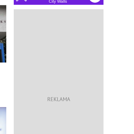
City Walls