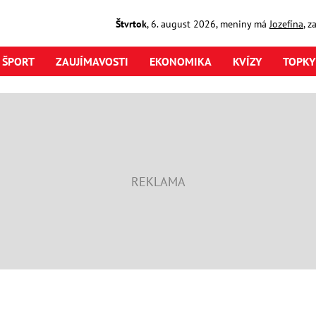
Štvrtok
,
6. august
2026
,
meniny má
Jozefína
, z
ŠPORT
ZAUJÍMAVOSTI
EKONOMIKA
KVÍZY
TOPKY