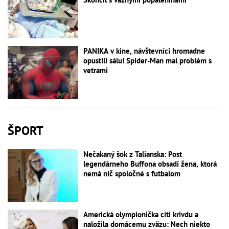
PANIKA v kine, návštevníci hromadne
opustili sálu! Spider-Man mal problém s
vetrami
ŠPORT
Nečakaný šok z Talianska: Post
legendárneho Buffona obsadí žena, ktorá
nemá nič spoločné s futbalom
Americká olympionička cíti krivdu a
naložila domácemu zväzu: Nech niekto