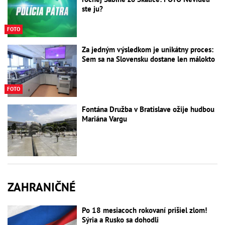
ste ju?
FOTO
Za jedným výsledkom je unikátny proces:
Sem sa na Slovensku dostane len málokto
FOTO
Fontána Družba v Bratislave ožije hudbou
Mariána Vargu
ZAHRANIČNÉ
Po 18 mesiacoch rokovaní prišiel zlom!
Sýria a Rusko sa dohodli