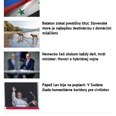
Balaton získal prestížny titul: Slovenské
more je najlepšou destináciou s domácimi
miláčikmi
Nemecko čelí útokom každý deň, tvrdí
minister: Hovorí o hybridnej vojne
Pápež Lev bije na poplach: V Sudáne
žiada humanitárne koridory pre civilistov