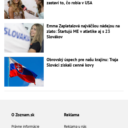
zastaví to, čo robia v USA
Emma Zapletalová najväčšou nádejou na
zlato: Štartujú ME v atletike aj s 23
Slovákov
Obrovský úspech pre našu krajinu: Traja
Slováci získali cenné kovy
O Zoznam.sk
Reklama
Právne informácie
Reklama u nás