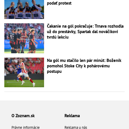
podať protest
Čakanie na gól pokračuje: Trnava rozhodla
už do prestávky, Spartak dal nováčikovi
tvrdú lekciu
Na gól mu stačilo len pár minút: Boženík
pomohol Stoke City k pohárovému
postupu
O Zoznam.sk
Reklama
Právne informácie
Reklama u nás