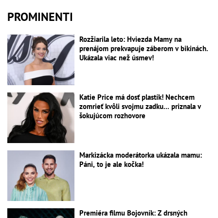
PROMINENTI
Rozžiarila leto: Hviezda Mamy na
prenájom prekvapuje záberom v bikinách.
Ukázala viac než úsmev!
Katie Price má dosť plastík! Nechcem
zomrieť kvôli svojmu zadku... priznala v
šokujúcom rozhovore
Markizácka moderátorka ukázala mamu:
Páni, to je ale kočka!
Premiéra filmu Bojovník: Z drsných