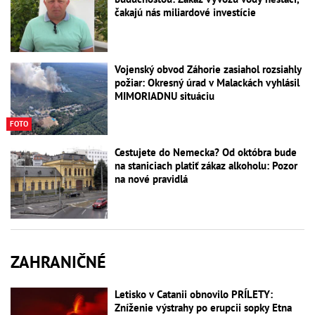
čakajú nás miliardové investície
Vojenský obvod Záhorie zasiahol rozsiahly
požiar: Okresný úrad v Malackách vyhlásil
MIMORIADNU situáciu
FOTO
Cestujete do Nemecka? Od októbra bude
na staniciach platiť zákaz alkoholu: Pozor
na nové pravidlá
ZAHRANIČNÉ
Letisko v Catanii obnovilo PRÍLETY:
Zníženie výstrahy po erupcii sopky Etna