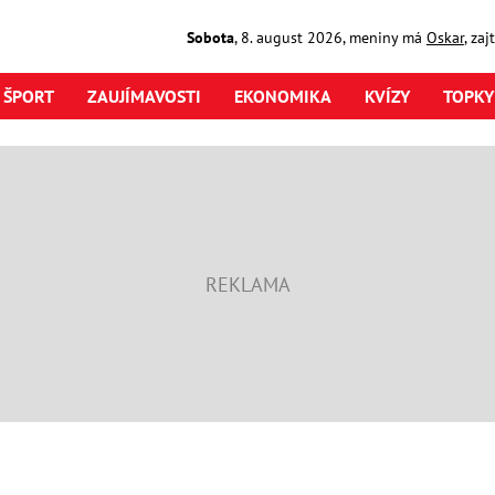
Sobota
,
8. august
2026
,
meniny má
Oskar
, za
ŠPORT
ZAUJÍMAVOSTI
EKONOMIKA
KVÍZY
TOPKY