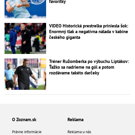
favoritky
VIDEO Historická prestrelka priniesla šok:
Enormný tlak a negatívna nálada v kabíne
českého giganta
Tréner Ružomberka po výbuchu Liptákov:
Ťažko sa nadrieme na gól a potom
rozdávame takéto darčeky
O Zoznam.sk
Reklama
Právne informácie
Reklama u nás