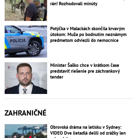
rán! Rozhodovali minúty
Potýčka v Malackách skončila krvavým
útokom: Muža po bodnutím neznámym
predmetom odviezli do nemocnice
Minister Šaško chce v krátkom čase
predstaviť riešenie pre záchrankový
tender
ZAHRANIČNÉ
Obrovská dráma na letisku v Sydney:
VIDEO Dve lietadlá delili od zrážky len