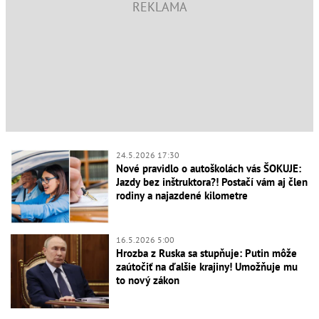
24.5.2026 17:30
Nové pravidlo o autoškolách vás ŠOKUJE:
Jazdy bez inštruktora?! Postačí vám aj člen
rodiny a najazdené kilometre
16.5.2026 5:00
Hrozba z Ruska sa stupňuje: Putin môže
zaútočiť na ďalšie krajiny! Umožňuje mu
to nový zákon