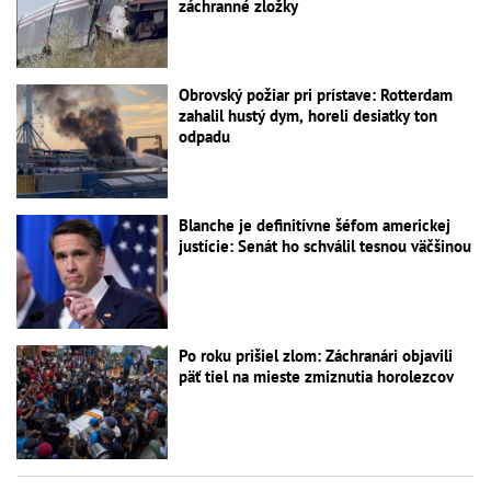
záchranné zložky
Obrovský požiar pri prístave: Rotterdam
zahalil hustý dym, horeli desiatky ton
odpadu
Blanche je definitívne šéfom americkej
justície: Senát ho schválil tesnou väčšinou
Po roku prišiel zlom: Záchranári objavili
päť tiel na mieste zmiznutia horolezcov