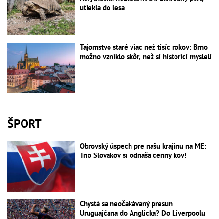
utiekla do lesa
Tajomstvo staré viac než tisíc rokov: Brno
možno vzniklo skôr, než si historici mysleli
ŠPORT
Obrovský úspech pre našu krajinu na ME:
Trio Slovákov si odnáša cenný kov!
Chystá sa neočakávaný presun
Uruguajčana do Anglicka? Do Liverpoolu