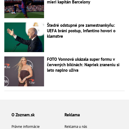
mieri kapitán Barcelony
Štedré odstupné pre zamestnankyňu:
UEFA bráni postup, Infantino hovorí o
klamstve
FOTO Vonnová ukázala super formu v
červených bikinách: Napriek zraneniu si
leto naplno užíva
O Zoznam.sk
Reklama
Právne informácie
Reklama u nás