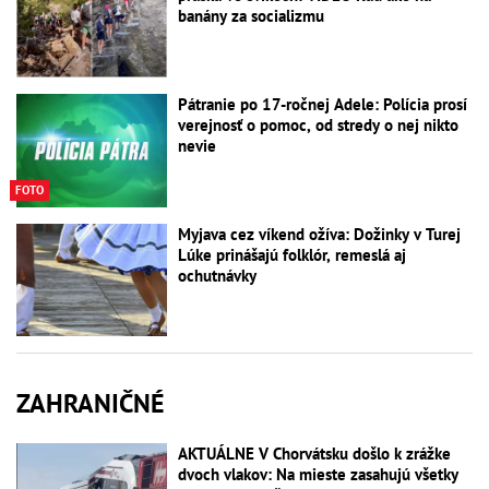
banány za socializmu
Pátranie po 17-ročnej Adele: Polícia prosí
verejnosť o pomoc, od stredy o nej nikto
nevie
FOTO
Myjava cez víkend ožíva: Dožinky v Turej
Lúke prinášajú folklór, remeslá aj
ochutnávky
ZAHRANIČNÉ
AKTUÁLNE V Chorvátsku došlo k zrážke
dvoch vlakov: Na mieste zasahujú všetky