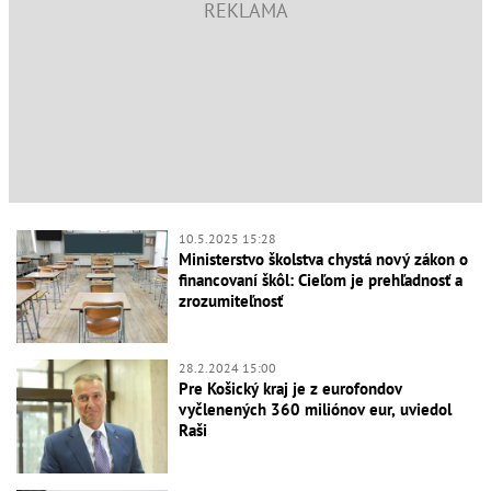
10.5.2025 15:28
Ministerstvo školstva chystá nový zákon o
financovaní škôl: Cieľom je prehľadnosť a
zrozumiteľnosť
28.2.2024 15:00
Pre Košický kraj je z eurofondov
vyčlenených 360 miliónov eur, uviedol
Raši