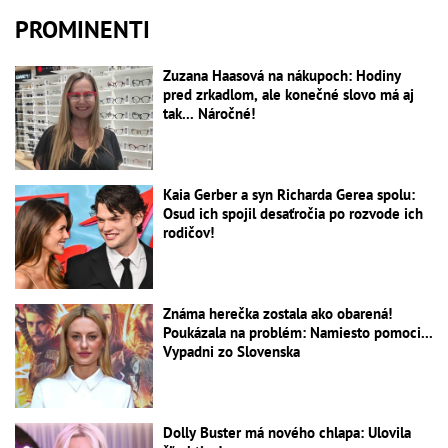
PROMINENTI
Zuzana Haasová na nákupoch: Hodiny
pred zrkadlom, ale konečné slovo má aj
tak... Náročné!
Kaia Gerber a syn Richarda Gerea spolu:
Osud ich spojil desaťročia po rozvode ich
rodičov!
Známa herečka zostala ako obarená!
Poukázala na problém: Namiesto pomoci...
Vypadni zo Slovenska
Dolly Buster má nového chlapa: Ulovila