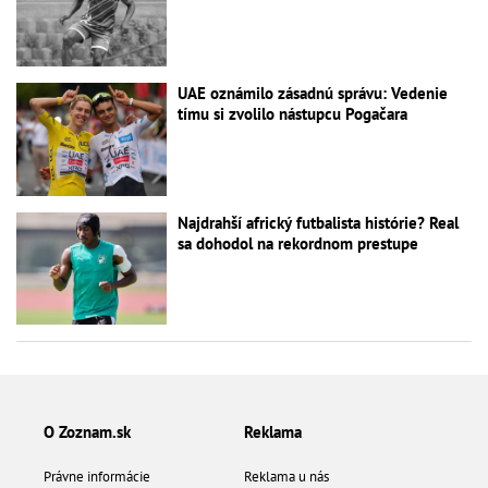
UAE oznámilo zásadnú správu: Vedenie
tímu si zvolilo nástupcu Pogačara
Najdrahší africký futbalista histórie? Real
sa dohodol na rekordnom prestupe
O Zoznam.sk
Reklama
Právne informácie
Reklama u nás