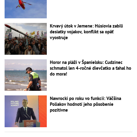
Krvavý útok v Jemene: Húsíovia zabili
desiatky vojakov, konflikt sa opäť
vyostruje
Horor na pláži v Španielsku: Cudzinec
schmatol len 4-ročné dievčatko a ťahal ho
do mora!
Nawrocki po roku vo funkcii: Väčšina
Poliakov hodnotí jeho pôsobenie
pozitívne