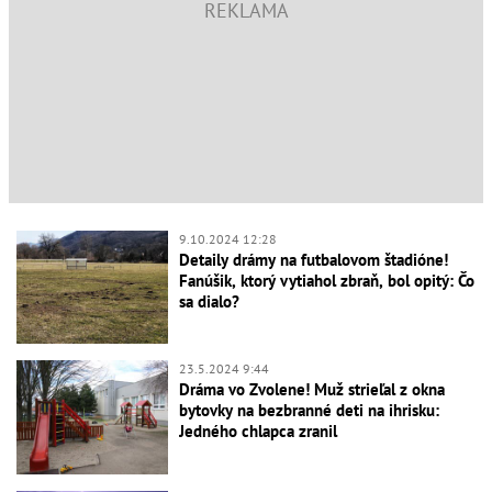
9.10.2024 12:28
Detaily drámy na futbalovom štadióne!
Fanúšik, ktorý vytiahol zbraň, bol opitý: Čo
sa dialo?
23.5.2024 9:44
Dráma vo Zvolene! Muž strieľal z okna
bytovky na bezbranné deti na ihrisku:
Jedného chlapca zranil