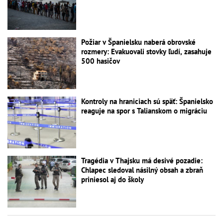
Požiar v Španielsku naberá obrovské
rozmery: Evakuovali stovky ľudí, zasahuje
500 hasičov
Kontroly na hraniciach sú späť: Španielsko
reaguje na spor s Talianskom o migráciu
Tragédia v Thajsku má desivé pozadie:
Chlapec sledoval násilný obsah a zbraň
priniesol aj do školy