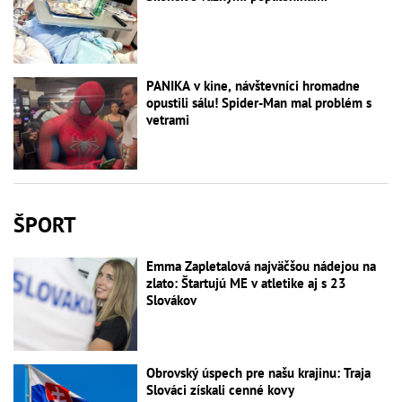
PANIKA v kine, návštevníci hromadne
opustili sálu! Spider-Man mal problém s
vetrami
ŠPORT
Emma Zapletalová najväčšou nádejou na
zlato: Štartujú ME v atletike aj s 23
Slovákov
Obrovský úspech pre našu krajinu: Traja
Slováci získali cenné kovy