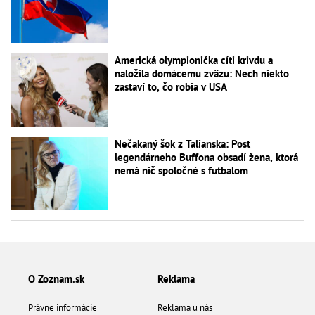
Americká olympionička cíti krivdu a
naložila domácemu zväzu: Nech niekto
zastaví to, čo robia v USA
Nečakaný šok z Talianska: Post
legendárneho Buffona obsadí žena, ktorá
nemá nič spoločné s futbalom
O Zoznam.sk
Reklama
Právne informácie
Reklama u nás