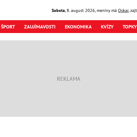
Sobota
,
8. august
2026
,
meniny má
Oskar
, za
ŠPORT
ZAUJÍMAVOSTI
EKONOMIKA
KVÍZY
TOPKY