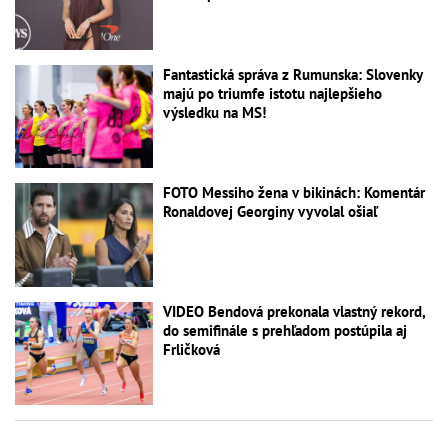
Fantastická správa z Rumunska: Slovenky
majú po triumfe istotu najlepšieho
výsledku na MS!
FOTO Messiho žena v bikinách: Komentár
Ronaldovej Georginy vyvolal ošiaľ
VIDEO Bendová prekonala vlastný rekord,
do semifinále s prehľadom postúpila aj
Frličková