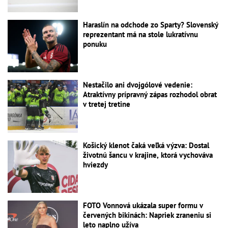
Haraslín na odchode zo Sparty? Slovenský
reprezentant má na stole lukratívnu
ponuku
Nestačilo ani dvojgólové vedenie:
Atraktívny prípravný zápas rozhodol obrat
v tretej tretine
Košický klenot čaká veľká výzva: Dostal
životnú šancu v krajine, ktorá vychováva
hviezdy
FOTO Vonnová ukázala super formu v
červených bikinách: Napriek zraneniu si
leto naplno užíva