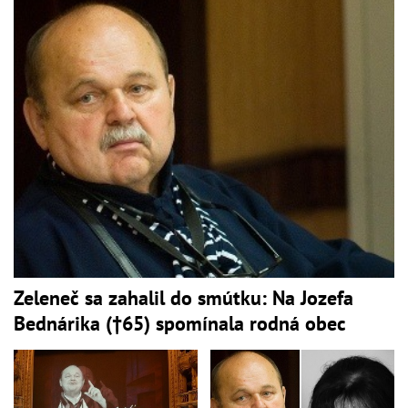
Zeleneč sa zahalil do smútku: Na Jozefa
Bednárika (†65) spomínala rodná obec