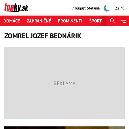
22 °C
7. august
,
Štefánia
DOMÁCE
ZAHRANIČNÉ
PROMINENTI
ŠPORT
ZAUJÍMAV
ZOMREL JOZEF BEDNÁRIK