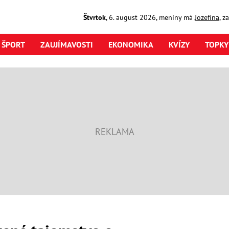
Štvrtok
,
6. august
2026
,
meniny má
Jozefína
, z
ŠPORT
ZAUJÍMAVOSTI
EKONOMIKA
KVÍZY
TOPKY