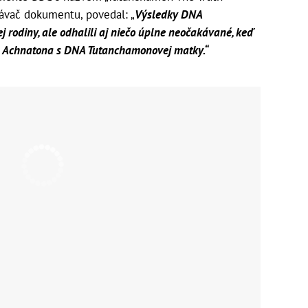
rávač dokumentu, povedal: „
Výsledky DNA
j rodiny, ale odhalili aj niečo úplne neočakávané, keď
 Achnatona s DNA Tutanchamonovej matky.“