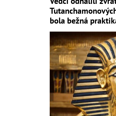
Vedci odhalili zvr
Tutanchamonových 
bola bežná praktik