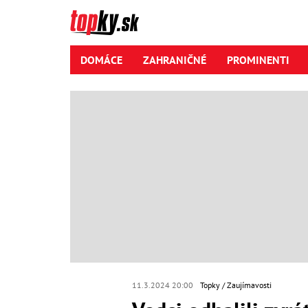
DOMÁCE
ZAHRANIČNÉ
PROMINENTI
11.3.2024 20:00
Topky
Zaujímavosti