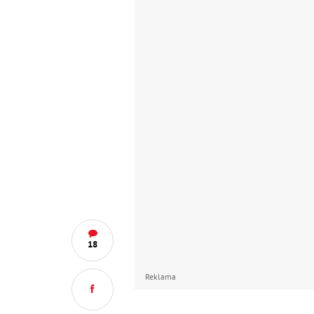
18
Reklama