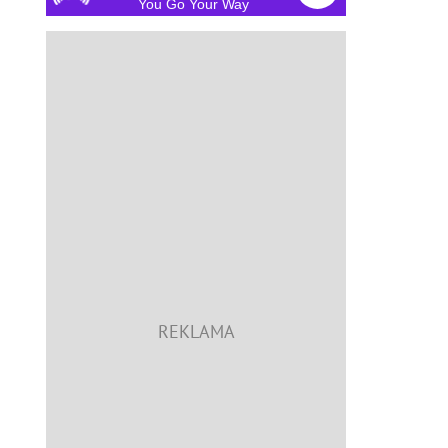
You Go Your Way