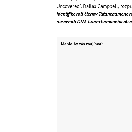
Uncovered“. Dallas Campbell, rozp
identifikovali členov Tutanchamonove
porovnali DNA Tutanchamonvho otca
Mohlo by vás zaujímať: