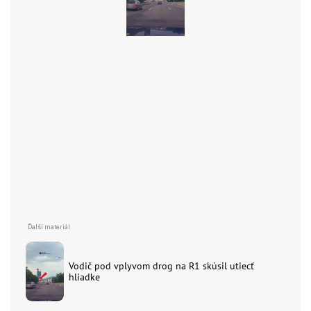
Vodič pod vplyvom drog na R1 skúsil utiecť
hliadke