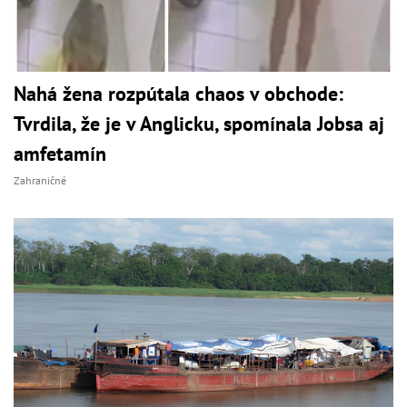
Nahá žena rozpútala chaos v obchode:
Tvrdila, že je v Anglicku, spomínala Jobsa aj
amfetamín
Zahraničné