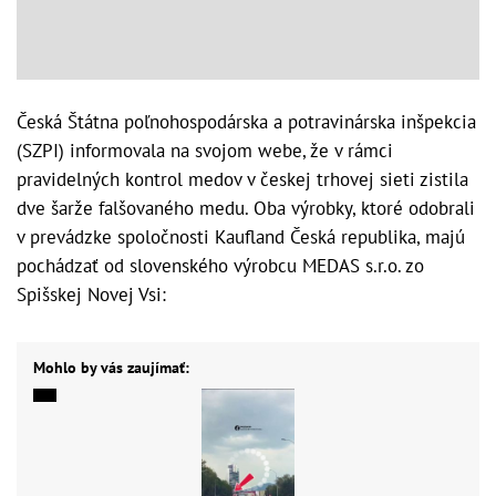
Česká Štátna poľnohospodárska a potravinárska inšpekcia
(SZPI) informovala na svojom webe, že v rámci
pravidelných kontrol medov v českej trhovej sieti zistila
dve šarže falšovaného medu. Oba výrobky, ktoré odobrali
v prevádzke spoločnosti Kaufland Česká republika, majú
pochádzať od slovenského výrobcu MEDAS s.r.o. zo
Spišskej Novej Vsi:
Mohlo by vás zaujímať: