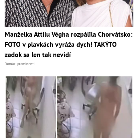
Manželka Attilu Végha rozpálila Chorvátsko:
FOTO v plavkách vyráža dych! TAKÝTO
zadok sa len tak nevidí
Domáci prominenti