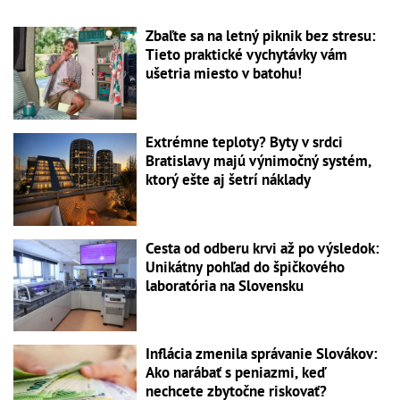
Zbaľte sa na letný piknik bez stresu:
Tieto praktické vychytávky vám
ušetria miesto v batohu!
Extrémne teploty? Byty v srdci
Bratislavy majú výnimočný systém,
ktorý ešte aj šetrí náklady
Cesta od odberu krvi až po výsledok:
Unikátny pohľad do špičkového
laboratória na Slovensku
Inflácia zmenila správanie Slovákov:
Ako narábať s peniazmi, keď
nechcete zbytočne riskovať?