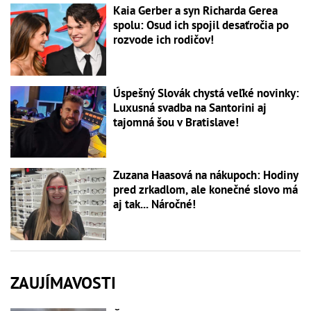
Kaia Gerber a syn Richarda Gerea
spolu: Osud ich spojil desaťročia po
rozvode ich rodičov!
Úspešný Slovák chystá veľké novinky:
Luxusná svadba na Santorini aj
tajomná šou v Bratislave!
Zuzana Haasová na nákupoch: Hodiny
pred zrkadlom, ale konečné slovo má
aj tak... Náročné!
ZAUJÍMAVOSTI