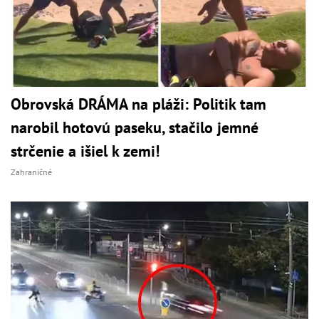
Obrovská DRÁMA na pláži: Politik tam
narobil hotovú paseku, stačilo jemné
strčenie a išiel k zemi!
Zahraničné