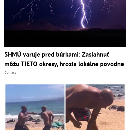
SHMÚ varuje pred búrkami: Zasiahnuť
môžu TIETO okresy, hrozia lokálne povodne
Domáce