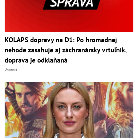
KOLAPS dopravy na D1: Po hromadnej
nehode zasahuje aj záchranársky vrtuľník,
doprava je odklaňaná
Domáce