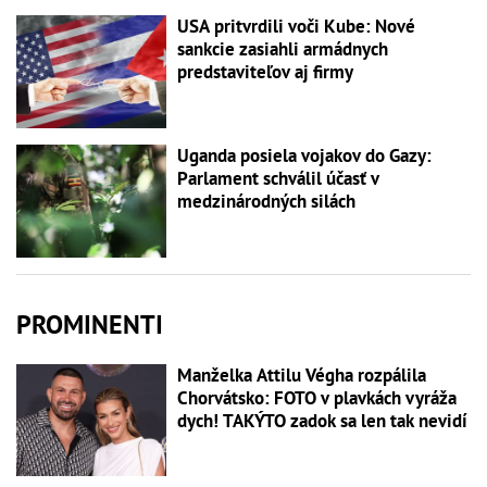
USA pritvrdili voči Kube: Nové
sankcie zasiahli armádnych
predstaviteľov aj firmy
Uganda posiela vojakov do Gazy:
Parlament schválil účasť v
medzinárodných silách
PROMINENTI
Manželka Attilu Végha rozpálila
Chorvátsko: FOTO v plavkách vyráža
dych! TAKÝTO zadok sa len tak nevidí