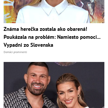
Známa herečka zostala ako obarená!
Poukázala na problém: Namiesto pomoci...
Vypadni zo Slovenska
Domáci prominenti