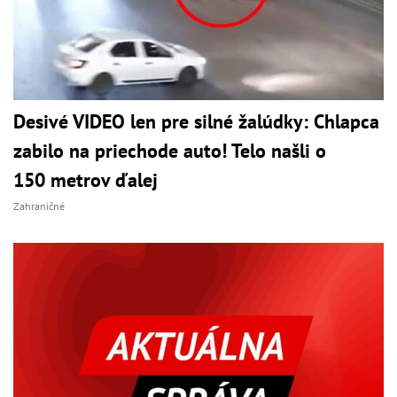
Desivé VIDEO len pre silné žalúdky: Chlapca
zabilo na priechode auto! Telo našli o
150 metrov ďalej
Zahraničné