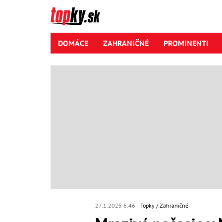
DOMÁCE
ZAHRANIČNÉ
PROMINENTI
27.1.2025 6:46
Topky
Zahraničné