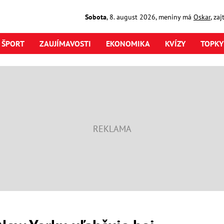
Sobota
,
8. august
2026
,
meniny má
Oskar
, za
ŠPORT
ZAUJÍMAVOSTI
EKONOMIKA
KVÍZY
TOPKY