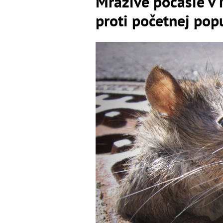
Mrazivé počasie v 
proti početnej pop