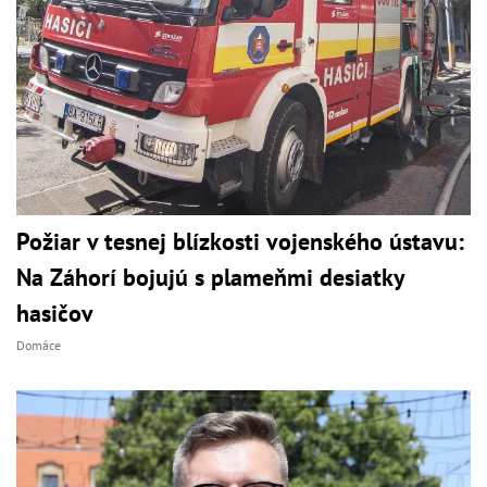
Požiar v tesnej blízkosti vojenského ústavu:
Na Záhorí bojujú s plameňmi desiatky
hasičov
Domáce