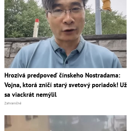
Hrozivá predpoveď čínskeho Nostradama:
Vojna, ktorá zničí starý svetový poriadok! Už
sa viackrát nemýlil
Zahraničné