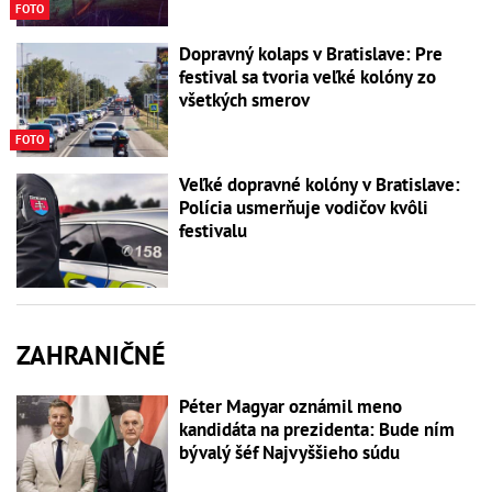
FOTO
Dopravný kolaps v Bratislave: Pre
festival sa tvoria veľké kolóny zo
všetkých smerov
FOTO
Veľké dopravné kolóny v Bratislave:
Polícia usmerňuje vodičov kvôli
festivalu
ZAHRANIČNÉ
Péter Magyar oznámil meno
kandidáta na prezidenta: Bude ním
bývalý šéf Najvyššieho súdu