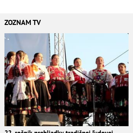
ZOZNAM TV
22. ročník prehliadky tradičnej ľudovej