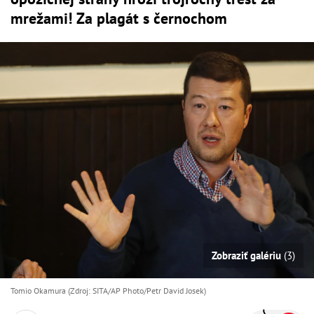
mrežami! Za plagát s černochom
Zobraziť galériu
(3)
Tomio Okamura (Zdroj: SITA/AP Photo/Petr David Josek)