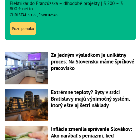
Elektrikár do Francúzska – dlhodobé projekty | 3 200 – 3
800 € netto
CHRISTAL s. r. o., Francúzsko
Pozri ponuku
Za jedným výsledkom je unikátny
proces: Na Slovensku máme špičkové
pracovisko
Extrémne teploty? Byty v srdci
Bratislavy majú výnimočný systém,
ktorý ešte aj šetrí náklady
Inflácia zmenila správanie Slovákov:
Ako narábať s peniazmi, keď