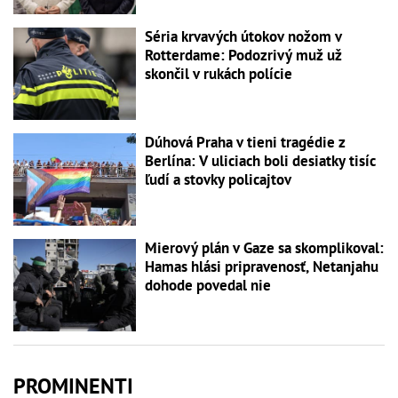
Séria krvavých útokov nožom v
Rotterdame: Podozrivý muž už
skončil v rukách polície
Dúhová Praha v tieni tragédie z
Berlína: V uliciach boli desiatky tisíc
ľudí a stovky policajtov
Mierový plán v Gaze sa skomplikoval:
Hamas hlási pripravenosť, Netanjahu
dohode povedal nie
PROMINENTI