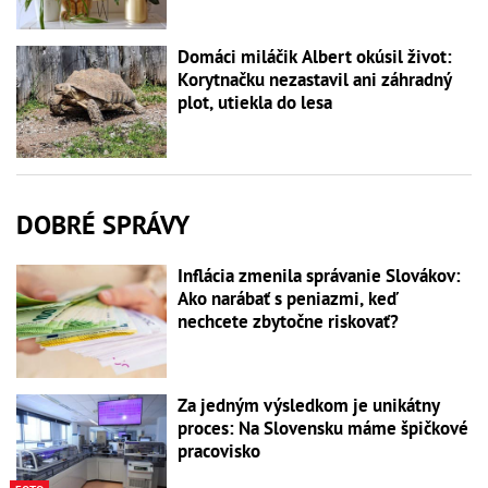
Domáci miláčik Albert okúsil život:
Korytnačku nezastavil ani záhradný
plot, utiekla do lesa
DOBRÉ SPRÁVY
Inflácia zmenila správanie Slovákov:
Ako narábať s peniazmi, keď
nechcete zbytočne riskovať?
Za jedným výsledkom je unikátny
proces: Na Slovensku máme špičkové
pracovisko