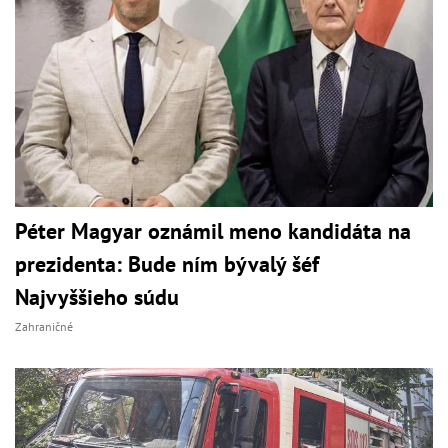
Péter Magyar oznámil meno kandidáta na
prezidenta: Bude ním bývalý šéf
Najvyššieho súdu
Zahraničné