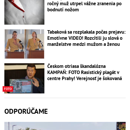
ročný muž utrpel vážne zranenia po
bodnutí nožom
Tabaková sa rozplakala počas prejavu:
Emotívne VIDEO! Rozcítili ju slová o
manželstve medzi mužom a ženou
Českom otriasa škandalózna
KAMPAŇ: FOTO Rasistický plagát v
centre Prahy! Verejnosť je šokovaná
FOTO
ODPORÚČAME