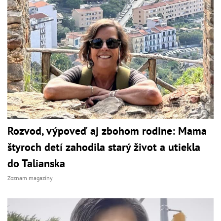
Rozvod, výpoveď aj zbohom rodine: Mama
štyroch detí zahodila starý život a utiekla
do Talianska
Zoznam magazíny