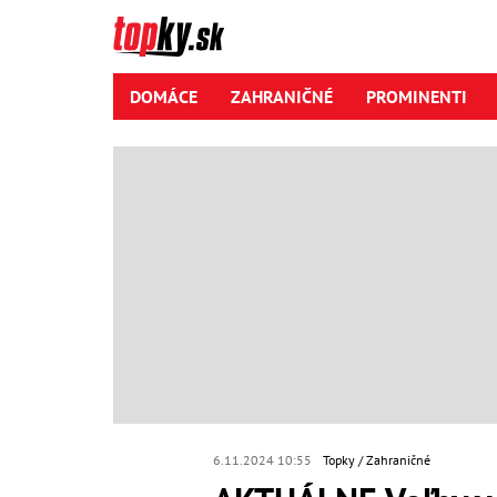
DOMÁCE
ZAHRANIČNÉ
PROMINENTI
6.11.2024 10:55
Topky
Zahraničné