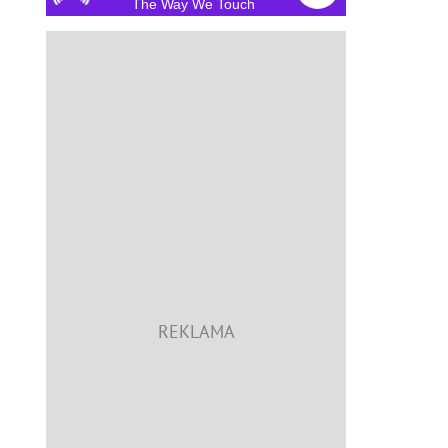
The Way We Touch