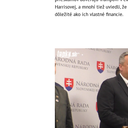
Harrisovej, a mnohí tiež uviedli, ž
dôležité ako ich vlastné financie.