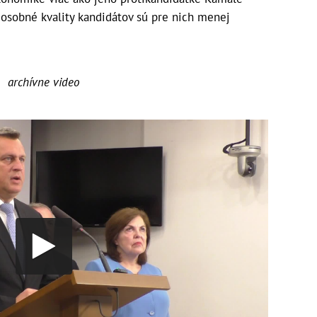
e osobné kvality kandidátov sú pre nich menej
archívne video