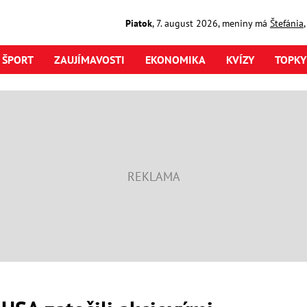
Piatok
,
7. august
2026
,
meniny má
Štefánia
ŠPORT
ZAUJÍMAVOSTI
EKONOMIKA
KVÍZY
TOPKY