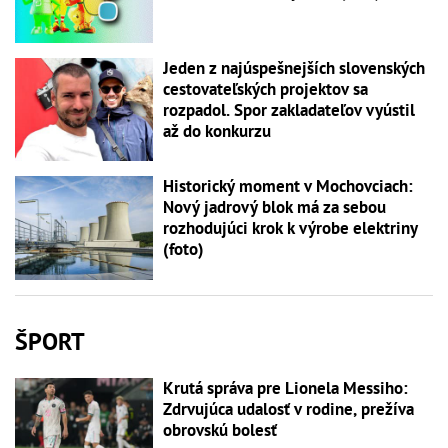
Jeden z najúspešnejších slovenských
cestovateľských projektov sa
rozpadol. Spor zakladateľov vyústil
až do konkurzu
Historický moment v Mochovciach:
Nový jadrový blok má za sebou
rozhodujúci krok k výrobe elektriny
(foto)
ŠPORT
Krutá správa pre Lionela Messiho:
Zdrvujúca udalosť v rodine, prežíva
obrovskú bolesť