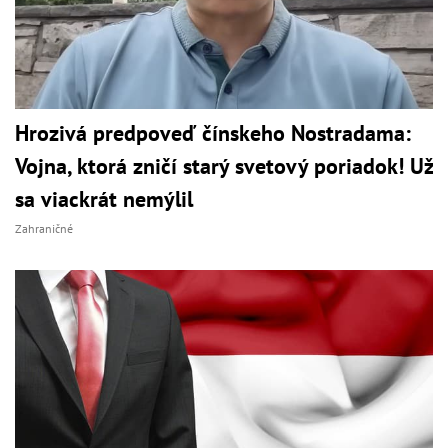
Hrozivá predpoveď čínskeho Nostradama:
Vojna, ktorá zničí starý svetový poriadok! Už
sa viackrát nemýlil
Zahraničné