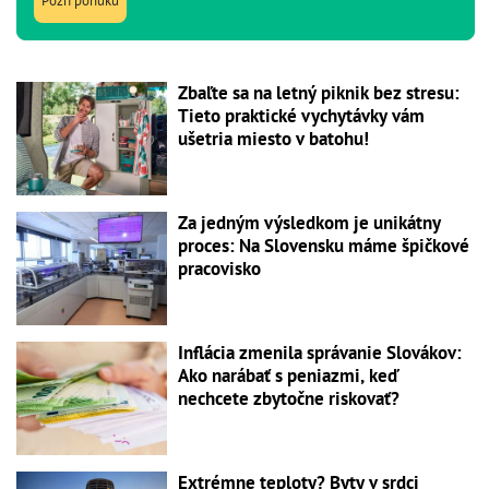
Pozri ponuku
Zbaľte sa na letný piknik bez stresu:
Tieto praktické vychytávky vám
ušetria miesto v batohu!
Za jedným výsledkom je unikátny
proces: Na Slovensku máme špičkové
pracovisko
Inflácia zmenila správanie Slovákov:
Ako narábať s peniazmi, keď
nechcete zbytočne riskovať?
Extrémne teploty? Byty v srdci