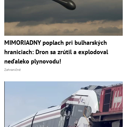
MIMORIADNY poplach pri bulharských
hraniciach: Dron sa zrútil a explodoval
neďaleko plynovodu!
Zahraničné