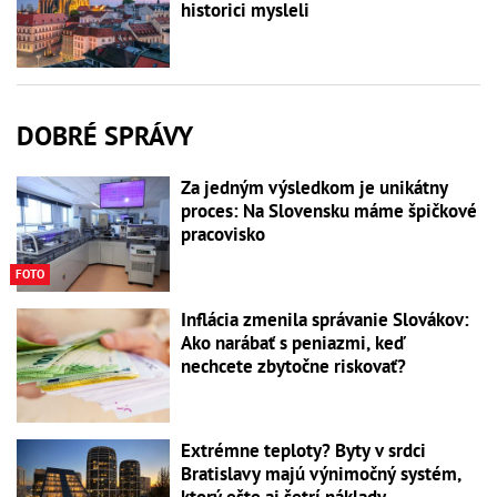
historici mysleli
DOBRÉ SPRÁVY
Za jedným výsledkom je unikátny
proces: Na Slovensku máme špičkové
pracovisko
FOTO
Inflácia zmenila správanie Slovákov:
Ako narábať s peniazmi, keď
nechcete zbytočne riskovať?
Extrémne teploty? Byty v srdci
Bratislavy majú výnimočný systém,