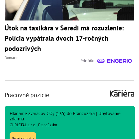
Útok na taxikára v Seredi má rozuzlenie:
Polícia vypátrala dvoch 17-ročných
podozrivých
Domáce
Pracovné pozície
Hľadáme zváračov CO₂ (135) do Francúzska | Ubytovanie
zdarma
CHRISTAL s. r. o., Francúzsko
Pozri ponuku