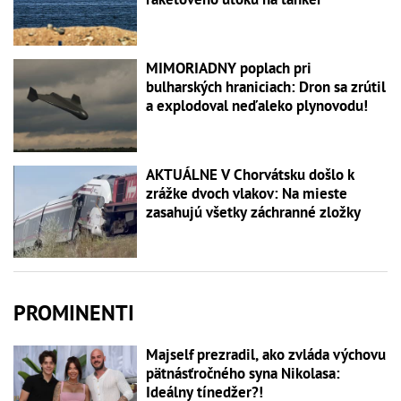
MIMORIADNY poplach pri
bulharských hraniciach: Dron sa zrútil
a explodoval neďaleko plynovodu!
AKTUÁLNE V Chorvátsku došlo k
zrážke dvoch vlakov: Na mieste
zasahujú všetky záchranné zložky
PROMINENTI
Majself prezradil, ako zvláda výchovu
pätnásťročného syna Nikolasa:
Ideálny tínedžer?!