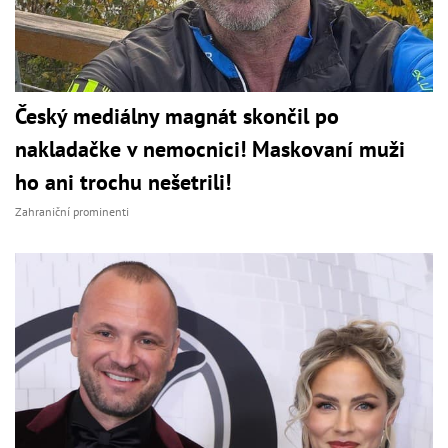
Český mediálny magnát skončil po
nakladačke v nemocnici! Maskovaní muži
ho ani trochu nešetrili!
Zahraniční prominenti