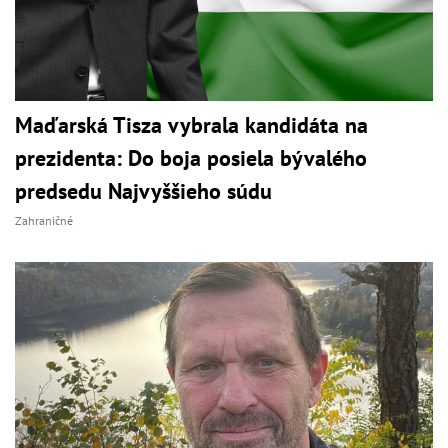
Maďarská Tisza vybrala kandidáta na
prezidenta: Do boja posiela bývalého
predsedu Najvyššieho súdu
Zahraničné