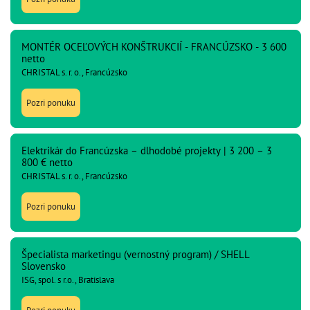
MONTÉR OCEĽOVÝCH KONŠTRUKCIÍ - FRANCÚZSKO - 3 600
netto
CHRISTAL s. r. o., Francúzsko
Pozri ponuku
Elektrikár do Francúzska – dlhodobé projekty | 3 200 – 3
800 € netto
CHRISTAL s. r. o., Francúzsko
Pozri ponuku
Špecialista marketingu (vernostný program) / SHELL
Slovensko
ISG, spol. s r.o., Bratislava