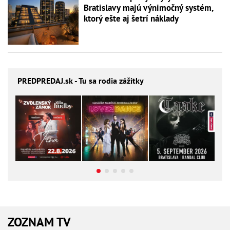
Bratislavy majú výnimočný systém,
ktorý ešte aj šetrí náklady
PREDPREDAJ
.sk - Tu sa rodia zážitky
ZOZNAM TV