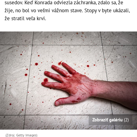
susedov. Keď Konrada odviezla záchranka, zdalo sa, že
žije, no bol vo veľmi vážnom stave. Stopy v byte ukázali,
že stratil veľa krvi.
Zobraziť galériu
(2)
(Zdroj: Getty Images)