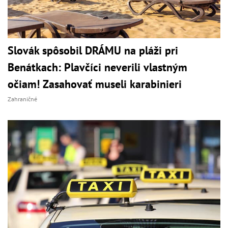
Slovák spôsobil DRÁMU na pláži pri
Benátkach: Plavčíci neverili vlastným
očiam! Zasahovať museli karabinieri
Zahraničné