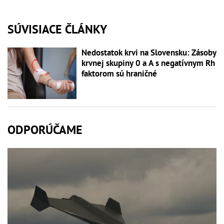
SÚVISIACE ČLÁNKY
Nedostatok krvi na Slovensku: Zásoby
krvnej skupiny 0 a A s negatívnym Rh
faktorom sú hraničné
ODPORÚČAME